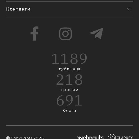
Контакти
1189
публікації
218
проєкти
691
блоги
Copyrights
2026