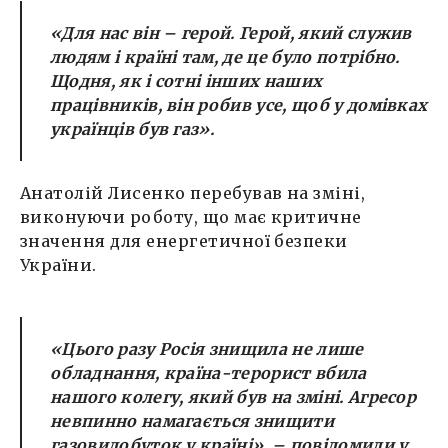
«Для нас він – герой. Герой, який служив
людям і країні там, де це було потрібно.
Щодня, як і сотні інших наших
працівників, він робив усе, щоб у домівках
українців був газ»
.
Анатолій Лисенко перебував на зміні,
виконуючи роботу, що має критичне
значення для енергетичної безпеки
України.
«
Цього разу Росія знищила не лише
обладнання, країна-терорист вбила
нашого колегу, який був на зміні. Агресор
невпинно намагається знищити
газовидобуток у країні
», – повідомили у