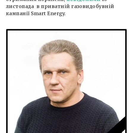
листопада в приватній газовидобувній
кампанії Smart Energy.