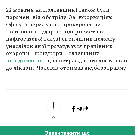
22 жовтня на Полтавщині також були
поранені від обстрілу. За інформацією
Офісу Генерального прокурора, на
Полтавщині удар по підприємствах
нафтогазової галузі спричинив пожежу
унаслідок якої травмувався працівник
охорони. Прокурори Полтавщини
повідомляли
, що постраждалого доставили
до лікарні. Чоловік отримав акубаротравму.
0
Завантажити ще