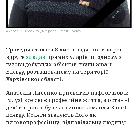
Анатолій Лисенко. Джерело: Smart Energy
Трагедія сталася 8 листопада, коли ворог
вдруге
завдав
прямих ударів по одному з
газовидобувних об’єктів групи Smart
Energy, розташованому на території
Харківської області.
Анатолій Лисенко присвятив нафтогазовій
галузі все своє професійне життя, а останні
дев’ять років був частиною команди Smart
Energy. Колеги згадують його як
високопрофесійну, відповідальну людину: