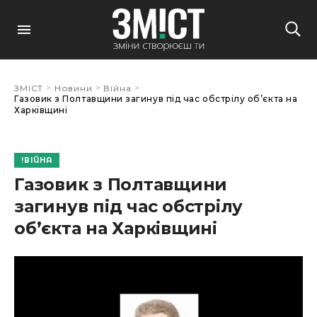
>
>
>
ЗМІСТ
Новини
Війна
Газовик з Полтавщини загинув під час обстрілу об’єкта на
Харківщині
ВІЙНА
Газовик з Полтавщини
загинув під час обстрілу
об’єкта на Харківщині