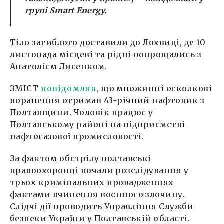
групі Smart Energy.
Тіло загиблого доставили до Лохвиці, де 10
листопада місцеві та рідні попрощались з
Анатолієм Лисенком.
ЗМІСТ
повідомляв
, що множинні осколкові
поранення отримав 43-річний нафтовик з
Полтавщини. Чоловік працює у
Полтавському районі на підприємстві
нафтогазової промисловості.
За фактом обстрілу полтавські
правоохоронці почали розслідування у
трьох кримінальних провадженнях
фактами вчинення воєнного злочину.
Слідчі дії проводить Управління Служби
безпеки України у Полтавській області.