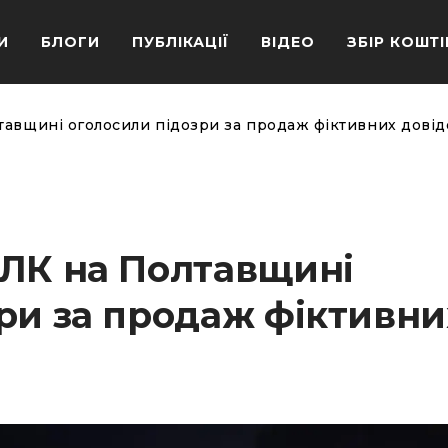
И
БЛОГИ
ПУБЛІКАЦІЇ
ВІДЕО
ЗБІР КОШТІ
тавщині оголосили підозри за продаж фіктивних довід
ВЛК на Полтавщині
ри за продаж фіктивни