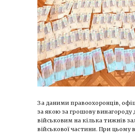
За даними правоохоронців, офіц
за якою за грошову винагороду
військовим на кілька тижнів 
військової частини. При цьому 