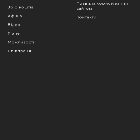
Правила користування
Збір коштів
сайтом
Афіша
Контакти
Відео
Різне
Можливості
Співпраця