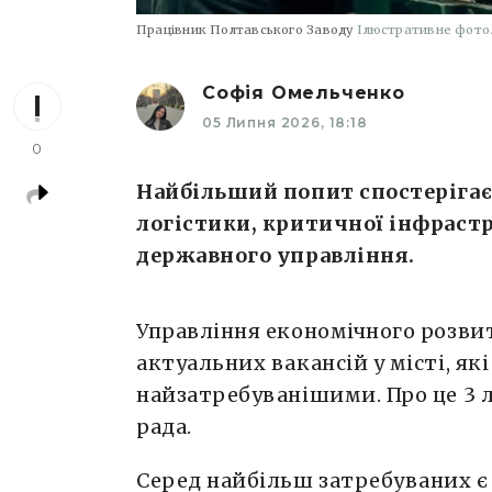
Працівник Полтавського Заводу
Ілюстративне фото.
Софія Омельченко
05 Липня 2026, 18:18
0
Найбільший попит спостерігаєт
логістики, критичної інфраст
державного управління.
Управління економічного розви
актуальних вакансій у місті, я
найзатребуванішими. Про це 3
рада.
Серед найбільш затребуваних є