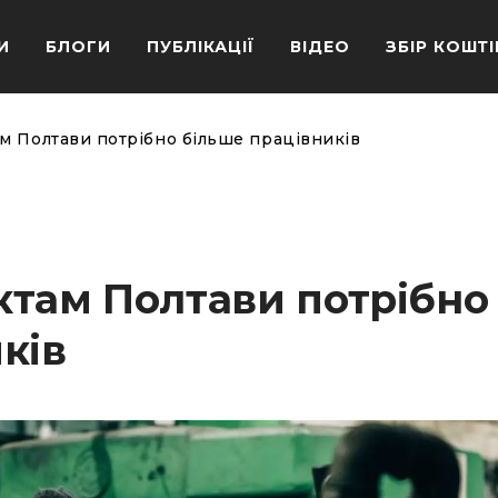
И
БЛОГИ
ПУБЛІКАЦІЇ
ВІДЕО
ЗБІР КОШТІ
м Полтави потрібно більше працівників
ктам Полтави потрібно
ків