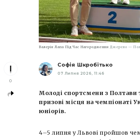
Валерія Лапа Під Час Нагородження
Джерело — Пол
Софія Шкробітько
07 Липня 2026, 11:46
0
Молоді спортсмени з Полтави 
призові місця на чемпіонаті Ук
юніорів.
4–5 липня у Львові пройшов чем