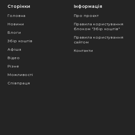
Сторінки
Інформація
Головна
Про проєкт
Новини
Правила користування
блоком "Збір коштів"
Блоги
Правила користування
Збір коштів
сайтом
Афіша
Контакти
Відео
Різне
Можливості
Співпраця