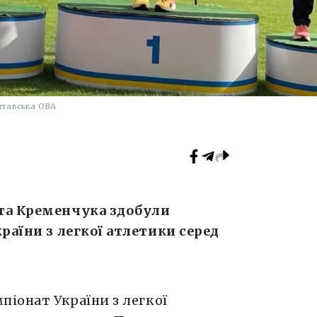
тавська ОВА
та Кременчука здобули
раїни з легкої атлетики серед
піонат України з легкої