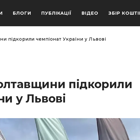
И
БЛОГИ
ПУБЛІКАЦІЇ
ВІДЕО
ЗБІР КОШТІ
ни підкорили чемпіонат України у Львові
Полтавщини підкорили
ни у Львові