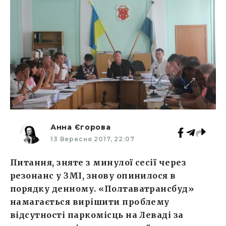
Анна Єгорова
13 Вересня 2017, 22:07
Питання, зняте з минулої сесії через
резонанс у ЗМІ, знову опинилося в
порядку денному. «Полтаватрансбуд»
намагається вирішити проблему
відсутності паркомісць на Леваді за