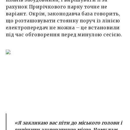
рахунок Прирічкового парку точне не
варіант. Окрім, законодавча база говорить,
що розташовувати стоянку поруч із лінією
електропередач не можна – це встановили
під час обговорення перед минулою сесією.
«Я закликаю вас піти до міського голови і
вирішити альтеративне місце. Чому там