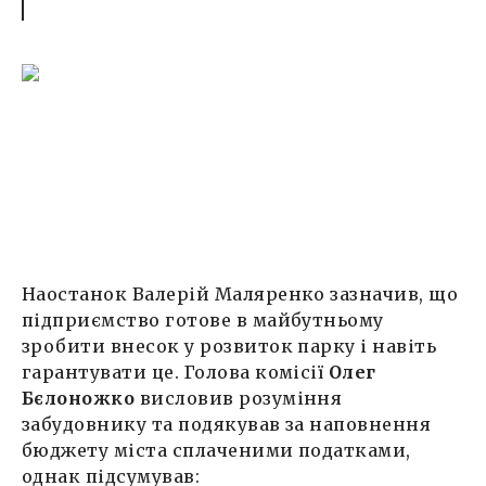
Наостанок Валерій Маляренко зазначив, що
підприємство готове в майбутньому
зробити внесок у розвиток парку і навіть
гарантувати це. Голова комісії
Олег
Бєлоножко
висловив розуміння
забудовнику та подякував за наповнення
бюджету міста сплаченими податками,
однак підсумував: