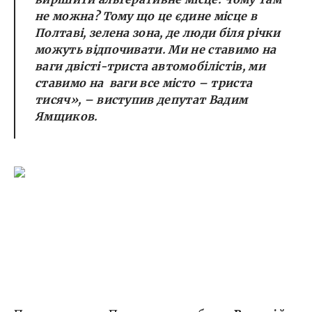
не можна? Тому що це єдине місце в
Полтаві, зелена зона, де люди біля річки
можуть відпочивати. Ми не ставимо на
ваги двісті-триста автомобілістів, ми
ставимо на ваги все місто – триста
тисяч»,
– виступив депутат Вадим
Ямщиков.