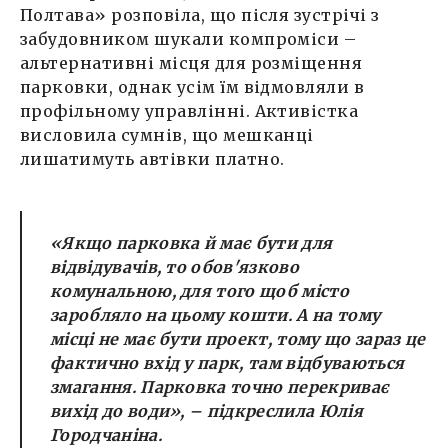
Полтава» розповіла, що після зустрічі з
забудовником шукали компроміси –
альтернативні місця для розміщення
парковки, однак усім їм відмовляли в
профільному управлінні. Активістка
висловила сумнів, що мешканці
лишатимуть автівки платно.
«Якщо парковка й має бути для
відвідувачів, то обов'язково
комунальною, для того щоб місто
заробляло на цьому кошти. А на тому
місці не має бути проект, тому що зараз це
фактично вхід у парк, там відбуваються
змагання. Парковка точно перекриває
вихід до води»,
– підкреслила Юлія
Городчаніна.