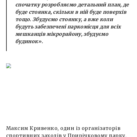
спочатку розробляємо детальний план, де
буде стоянка, скільки в ній буде поверхів
тощо. Збудуємо стоянку, а вже коли
будуть забезпечені паркомісця для всіх
мешканців мікрорайону, збудуємо
будинок».
Максим Кривенко, один із організаторів
спортивних заходів у Прирічковому парку,