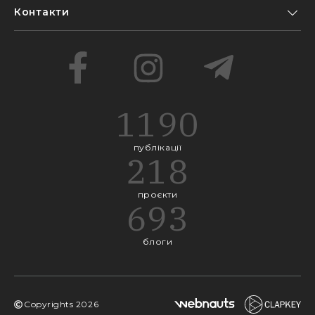
Контакти
1190
публікації
218
проєкти
693
блоги
Copyrights
2026