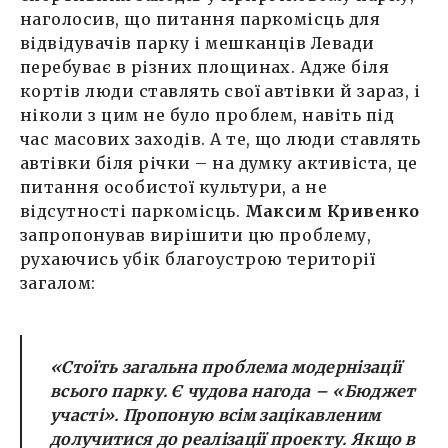
наголосив, що питання паркомісць для
відвідувачів парку і мешканців Левади
перебуває в різних площинах. Адже біля
кортів люди ставлять свої автівки й зараз, і
ніколи з цим не було проблем, навіть під
час масових заходів. А те, що люди ставлять
автівки біля річки – на думку активіста, це
питання особистої культури, а не
відсутності паркомісць.
Максим Кривенко
запропонував вирішити цю проблему,
рухаючись убік благоустрою території
загалом:
«Стоїть загальна проблема модернізації
всього парку. Є чудова нагода – «Бюджет
участі». Пропоную всім зацікавленим
долучитися до реалізації проекту. Якщо в