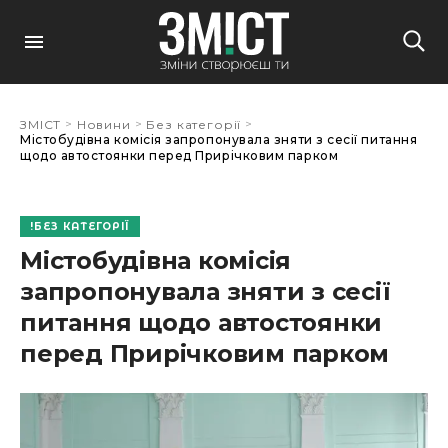
>
>
>
ЗМІСТ
Новини
Без категорії
Містобудівна комісія запропонувала зняти з сесії питання
щодо автостоянки перед Прирічковим парком
БЕЗ КАТЕГОРІЇ
Містобудівна комісія
запропонувала зняти з сесії
питання щодо автостоянки
перед Прирічковим парком