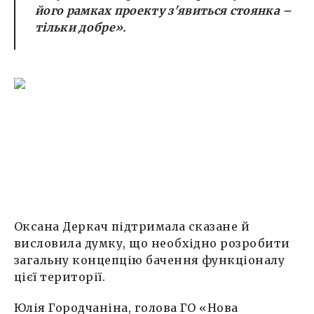
його рамках проекту з'явиться стоянка –
тільки добре».
Оксана Деркач підтримала сказане й
висловила думку, що необхідно розробити
загальну концепцію бачення функціоналу
цієї території.
Юлія Городчаніна, голова ГО «Нова