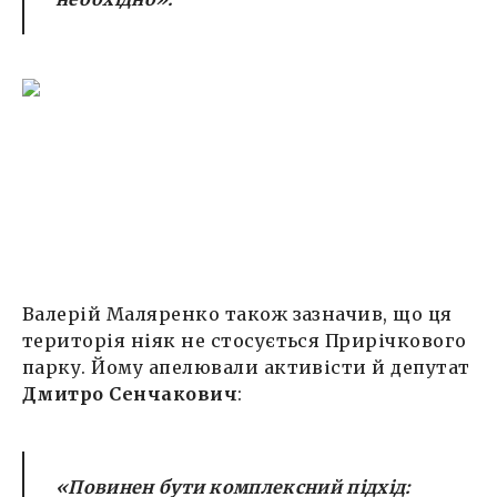
Валерій Маляренко також зазначив, що ця
територія ніяк не стосується Прирічкового
парку. Йому апелювали активісти й депутат
Дмитро Сенчакович
:
«Повинен бути комплексний підхід: