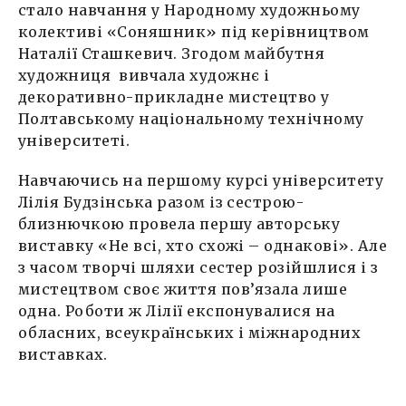
стало навчання у Народному художньому
колективі «Соняшник» під керівництвом
Наталії Сташкевич. Згодом майбутня
художниця вивчала художнє і
декоративно-прикладне мистецтво у
Полтавському національному технічному
університеті.
Навчаючись на першому курсі університету
Лілія Будзінська разом із сестрою-
близнючкою провела першу авторську
виставку «Не всі, хто схожі – однакові». Але
з часом творчі шляхи сестер розійшлися і з
мистецтвом своє життя пов’язала лише
одна. Роботи ж Лілії експонувалися на
обласних, всеукраїнських і міжнародних
виставках.