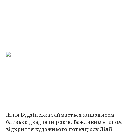
Лілія Будзінська займається живописом
близько двадцяти років. Важливим етапом
відкриття художнього потенціалу Лілії