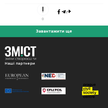
0
Завантажити ще
Наші партнери