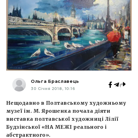
Ольга Браславець
30 Січня 2018, 10:16
Нещодавно в Полтавському художньому
музеї ім. М. Ярошенка почала діяти
виставка полтавської художниці Лілії
Будзінської «НА МЕЖІ реального і
абстрактного».