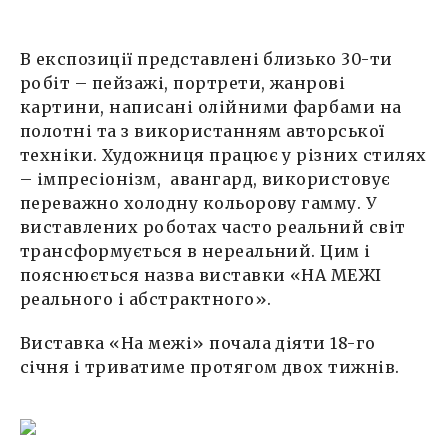
В експозиції представлені близько 30-ти
робіт – пейзажі, портрети, жанрові
картини, написані олійними фарбами на
полотні та з використанням авторської
техніки. Художниця працює у різних стилях
– імпресіонізм, авангард, використовує
переважно холодну кольорову гамму. У
виставлених роботах часто реальний світ
трансформується в нереальний. Цим і
пояснюється назва виставки «НА МЕЖІ
реального і абстрактного».
Виставка «На межі» почала діяти 18-го
січня і триватиме протягом двох тижнів.