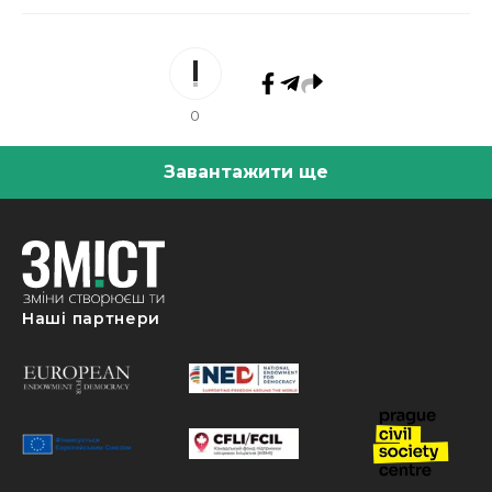
0
Завантажити ще
Наші партнери