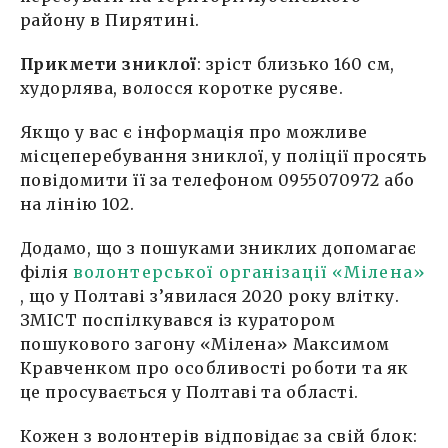
району в Пирятині.
Прикмети зниклої
: зріст близько 160 см,
худорлява, волосся коротке русяве.
Якщо у вас є інформація про можливе
місцеперебування зниклої, у поліції просять
повідомити її за телефоном 0955070972 або
на лінію 102.
Додамо, що з пошуками зниклих допомагає
філія
волонтерської організації «Мілена»
, що у Полтаві з’явилася 2020 року влітку.
ЗМІСТ поспілкувався із куратором
пошукового загону «Мілена» Максимом
Кравченком про особливості роботи та як
це просувається у Полтаві та області.
Кожен з волонтерів відповідає за свій блок: