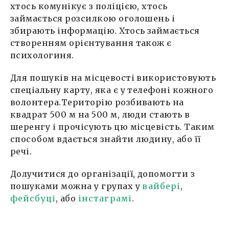
хтось комунікує з поліцією, хтось
займається розсилкою оголошень і
збирають інформацію. Хтось займається
створенням орієнтування також є
психологиня.
Для пошуків на місцевості використовують
спеціальну карту, яка є у телефоні кожного
волонтера.Територію розбивають на
квадрат 500 м на 500 м, люди стають в
шеренгу і прочісують цю місцевість. Таким
способом вдається знайти людину, або її
речі.
Долучитися до організації, допомогти з
пошуками можна у групах у
вайбері
,
фейсбуці
, або
інстаграмі
.