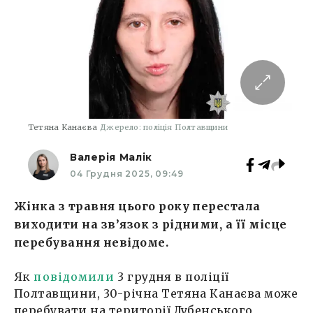
Тетяна Канаєва
Джерело: поліція Полтавщини
Валерія Малік
04 Грудня 2025, 09:49
Жінка з травня цього року перестала
виходити на зв’язок з рідними, а її місце
перебування невідоме.
Як
повідомили
3 грудня в поліції
Полтавщини, 30-річна Тетяна Канаєва може
перебувати на території Лубенського