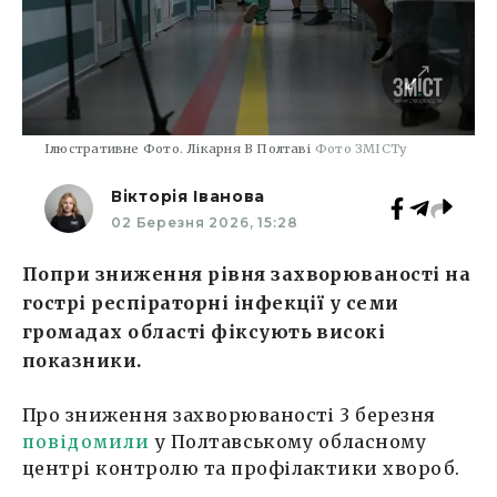
Ілюстративне Фото. Лікарня В Полтаві
Фото ЗМІСТу
Вікторія Іванова
02 Березня 2026, 15:28
Попри зниження рівня захворюваності на
гострі респіраторні інфекції у семи
громадах області фіксують високі
показники.
Про зниження захворюваності 3 березня
повідомили
у Полтавському обласному
центрі контролю та профілактики хвороб.