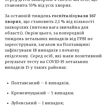
становить 55% від усіх хворих.
За останній тиждень
госпіталізували 167
хворих
, що становить 2,1 % від кількості
захворілих (питома вага звичайна для
області). Окрім цього, за попередній
тиждень летальних випадків від ГРВІ не
зареєстрували, загалом на Полтавщині
зафіксували 18 випадків з початку
епідсезону. Серед осіб, які мали позитивний
результат тесту на COVID-19 летальних
випадків 15 у таких районах:
Полтавський – 6 випадків;
Кременчуцький – 5 випадки;
Лубенський – 1 випадок;