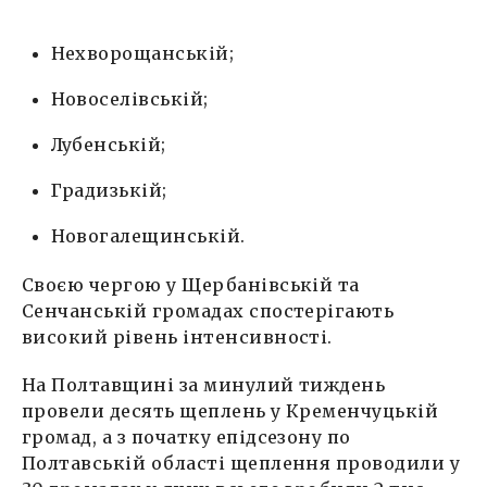
Нехворощанській;
Новоселівській;
Лубенській;
Градизькій;
Новогалещинській.
Своєю чергою у Щербанівській та
Сенчанській громадах спостерігають
високий рівень інтенсивності.
На Полтавщині за минулий тиждень
провели десять щеплень у Кременчуцькій
громад, а з початку епідсезону по
Полтавській області щеплення проводили у