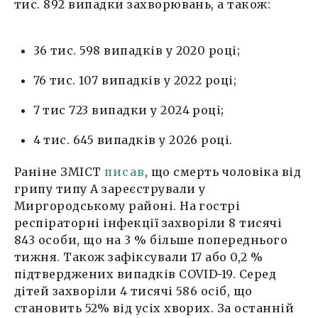
тис. 892 випадки захворювань, а також:
36 тис. 598 випадків у 2020 році;
76 тис. 107 випадків у 2022 році;
7 тис 723 випадки у 2024 році;
4 тис. 645 випадків у 2026 році.
Раніне ЗМІСТ
писав
, що смерть чоловіка від
грипу типу А зареєстрували у
Миргородському районі. На гострі
респіраторні інфекції захворіли 8 тисячі
843 особи, що на 3 % більше попереднього
тижня. Також зафіксували 17 або 0,2 %
підтверджених випадків COVID-19. Серед
дітей захворіли 4 тисячі 586 осіб, що
становить 52% від усіх хворих. За останній