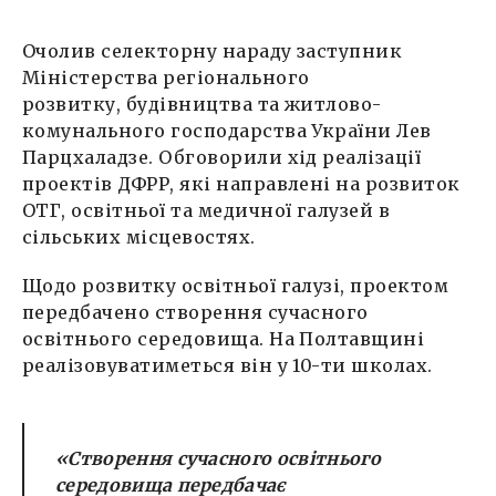
Очолив селекторну нараду заступник
Міністерства регіонального
розвитку, будівництва та житлово-
комунального господарства України Лев
Парцхаладзе. Обговорили хід реалізації
проектів ДФРР, які направлені на розвиток
ОТГ, освітньої та медичної галузей в
сільських місцевостях.
Щодо розвитку освітньої галузі, проектом
передбачено створення сучасного
освітнього середовища. На Полтавщині
реалізовуватиметься він у 10-ти школах.
«Створення сучасного освітнього
середовища передбачає