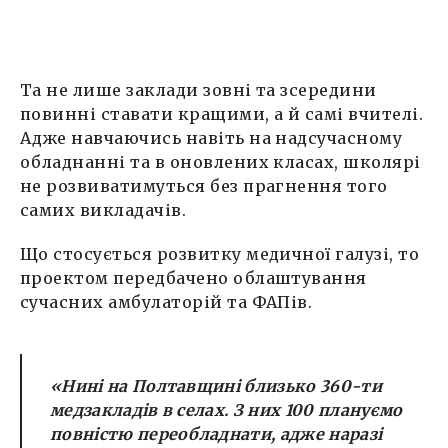
Та не лише заклади зовні та зсередини
повинні ставати кращими, а й самі вчителі.
Адже навчаючись навіть на надсучасному
обладнанні та в оновлених класах, школярі
не розвиватимуться без прагнення того
самих викладачів.
Що стосується розвитку медичної галузі, то
проектом передбачено облаштування
сучасних амбулаторій та ФАПів.
«Нині на Полтавщині близько 360-ти
медзакладів в селах. З них 100 плануємо
повністю переобладнати, адже наразі