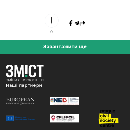
0
Завантажити ще
Наші партнери