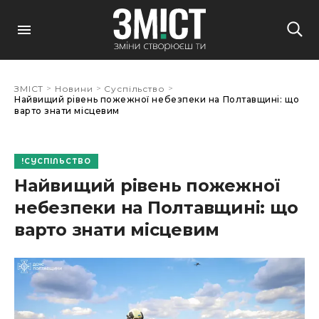
>
>
>
ЗМІСТ
Новини
Суспільство
Найвищий рівень пожежної небезпеки на Полтавщині: що
варто знати місцевим
СУСПІЛЬСТВО
Найвищий рівень пожежної
небезпеки на Полтавщині: що
варто знати місцевим