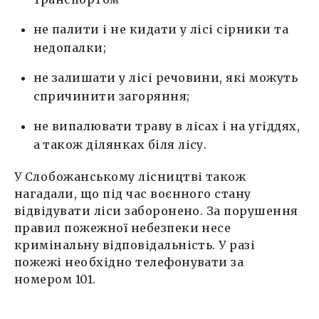
не палити і не кидати у лісі сірники та
недопалки;
не залишати у лісі речовини, які можуть
спричинити загоряння;
не випалювати траву в лісах і на угіддях,
а також ділянках біля лісу.
У Слобожанському лісництві також
нагадали, що під час воєнного стану
відвідувати ліси заборонено. За порушення
правил пожежної небезпеки несе
кримінальну відповідальність. У разі
пожежі необхідно телефонувати за
номером 101.