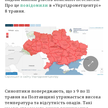
Про це
повідомили
в «Укргідрометцентрі»
8 травня.
Скриншот із сайту Укргідрометцентру
Синоптики попереджають, що з 9 по 11
травня на Полтавщині утримається висока
температура та відсутність опадів. Такі