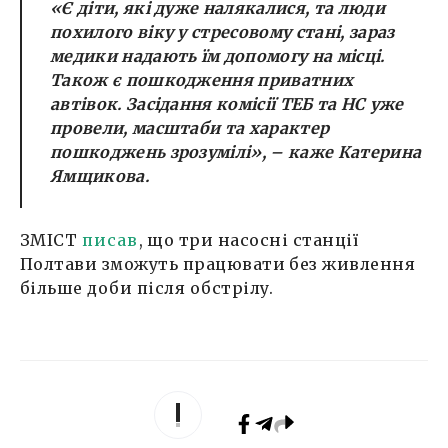
«Є діти, які дуже налякалися, та люди
похилого віку у стресовому стані, зараз
медики надають їм допомогу на місці.
Також є пошкодження приватних
автівок. Засідання комісії ТЕБ та НС уже
провели, масштаби та характер
пошкоджень зрозумілі»
, – каже Катерина
Ямщикова.
ЗМІСТ
писав
, що три насосні станції
Полтави зможуть працювати без живлення
більше доби після обстрілу.