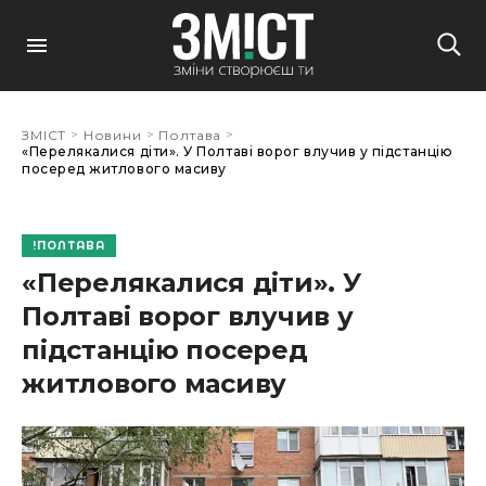
>
>
>
ЗМІСТ
Новини
Полтава
«Перелякалися діти». У Полтаві ворог влучив у підстанцію
посеред житлового масиву
ПОЛТАВА
«Перелякалися діти». У
Полтаві ворог влучив у
підстанцію посеред
житлового масиву