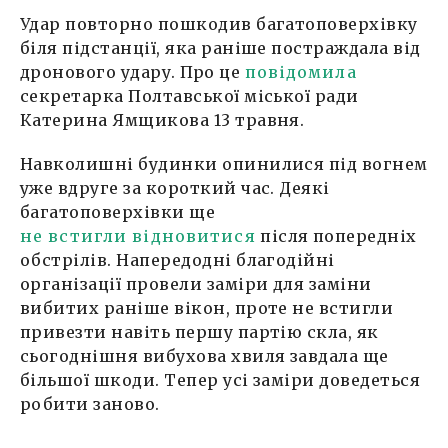
Удар повторно пошкодив багатоповерхівку
біля підстанції, яка раніше постраждала від
дронового удару. Про це
повідомила
секретарка Полтавської міської ради
Катерина Ямщикова 13 травня.
Навколишні будинки опинилися під вогнем
уже вдруге за короткий час. Деякі
багатоповерхівки ще
не встигли відновитися
після попередніх
обстрілів. Напередодні благодійні
організації провели заміри для заміни
вибитих раніше вікон, проте не встигли
привезти навіть першу партію скла, як
сьогоднішня вибухова хвиля завдала ще
більшої шкоди. Тепер усі заміри доведеться
робити заново.