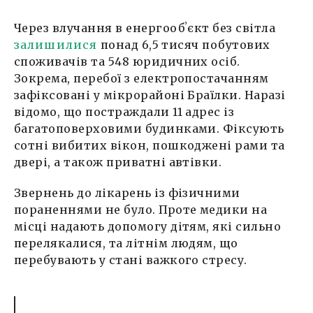
Через влучання в енергообʼєкт без світла
залишилися
понад 6,5 тисяч побутових
споживачів та 548 юридичних осіб.
Зокрема, перебої з електропостачанням
зафіксовані у мікрорайоні Браїлки. Наразі
відомо, що постраждали 11 адрес із
багатоповерховими будинками. Фіксують
сотні вибитих вікон, пошкоджені рами та
двері, а також приватні автівки.
Звернень до лікарень із фізичними
пораненнями не було. Проте медики на
місці надають допомогу дітям, які сильно
перелякалися, та літнім людям, що
перебувають у стані важкого стресу.