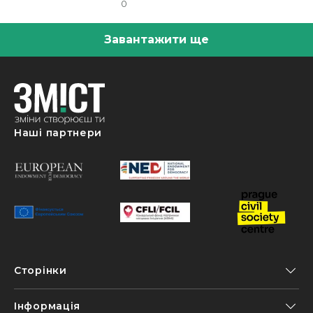
0
Завантажити ще
Наші партнери
Сторінки
Інформація