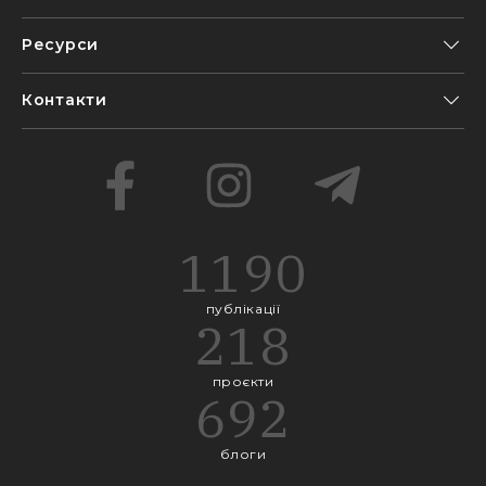
Ресурси
Контакти
1190
публікації
218
проєкти
692
блоги