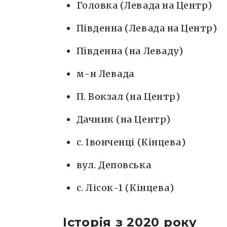
Головка (Левада на Центр)
Південна (Левада на Центр)
Південна (на Леваду)
м-н Левада
П. Вокзал (на Центр)
Дачник (на Центр)
с. Івонченці (Кінцева)
вул. Деповська
с. Лісок-1 (Кінцева)
Історія з 2020 року