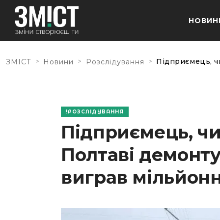
НОВИН
>
>
>
Підприємець, ч
ЗМІСТ
Новини
Розслідування
РОЗСЛІДУВАННЯ
Підприємець, чи
Полтаві демонту
виграв мільйон