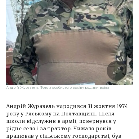
Андрій Журавель. Фото з особистого архіву родини воїна
Андрій Журавель народився 31 жовтня 1974
року у Ряському на Полтавщині. Після
школи відслужив в армії, повернувся у
рідне село і за трактор. Чимало років
працював у сільському господарстві, був