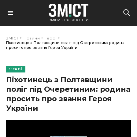
>
>
>
ЗМІСТ
Новини
Герої
Піхотинець з Полтавщини поліг під Очеретиним: родина
просить про звання Героя України
ГЕРОЇ
Піхотинець з Полтавщини
поліг під Очеретиним: родина
просить про звання Героя
України