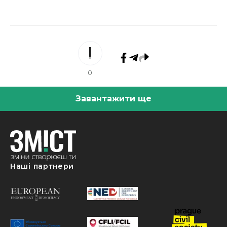
0
Завантажити ще
Наші партнери