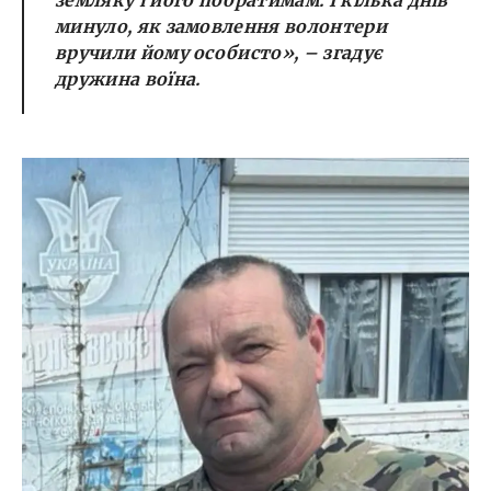
земляку і його побратимам. І кілька днів
минуло, як замовлення волонтери
вручили йому особисто», – згадує
дружина воїна.