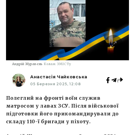
Андрій Журавель
Колаж ЗМІСТу
Анастасія Чайковська
05 Березня 2025, 12:08
Полеглий на фронті воїн служив
матросом у лавах ЗСУ. Після військової
підготовки його прикомандирували до
складу 110-ї бригади у піхоту.