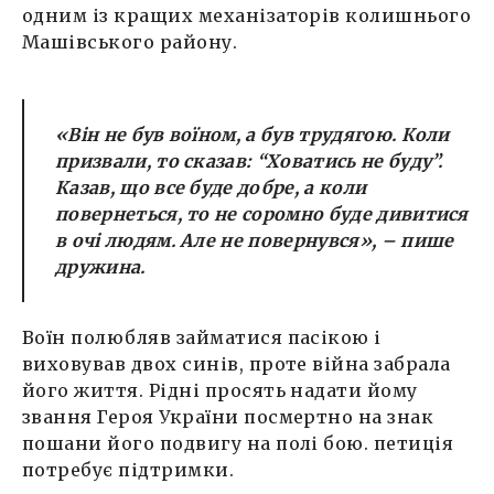
одним із кращих механізаторів колишнього
Машівського району.
«Він не був воїном, а був трудягою. Коли
призвали, то сказав: “Ховатись не буду”.
Казав, що все буде добре, а коли
повернеться, то не соромно буде дивитися
в очі людям. Але не повернувся», – пише
дружина.
Воїн полюбляв займатися пасікою і
виховував двох синів, проте війна забрала
його життя. Рідні просять надати йому
звання Героя України посмертно на знак
пошани його подвигу на полі бою. петиція
потребує підтримки.