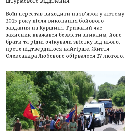
штурмового відділення.
Воїн перестав виходити на зв’язок у лютому
2025 року після виконання бойового
завдання на Курщині. Тривалий час
захисник вважався безвісти зниклим, його
брати та рідні очікували звістку від нього,
проте підтвердилося найгірше. Життя
Олександра Любового обірвалося 27 лютого.