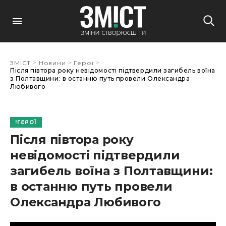
>
>
>
ЗМІСТ
Новини
Герої
Після півтора року невідомості підтвердили загибель воїна
з Полтавщини: в останню путь провели Олександра
Любивого
ГЕРОЇ
Після півтора року
невідомості підтвердили
загибель воїна з Полтавщини:
в останню путь провели
Олександра Любивого