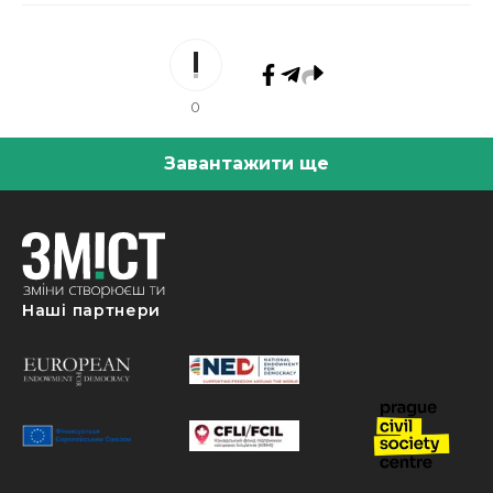
0
Завантажити ще
Наші партнери