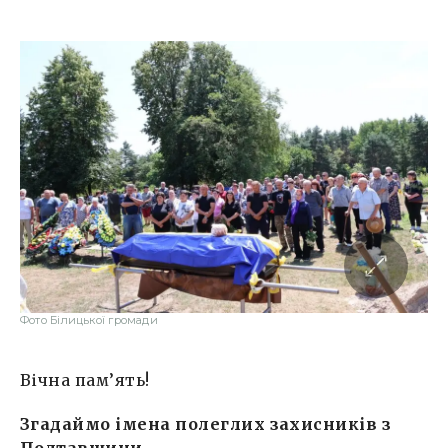
Фото Білицької громади
Вічна пам’ять!
Згадаймо імена полеглих захисників з