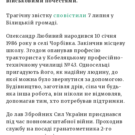
військовими почестями.
Трагічну звістку
сповістили
7 липня у
Білицькій громаді.
Олександр Любивий народився 10 січня
1986 року в селі Чорбівка. Закінчив місцеву
школу. Згодом опанував професію
тракториста у Кобеляцькому професійно-
технічному училищі №43. Односельці
пригадують його, як надійну людину, до
якої можна було звернутися за допомогою.
Будівництво, заготівля дрів, сіна чи будь-
яка інша робота, він ніколи не відмовляв,
допомагав тим, хто потребував підтримки.
До лав Збройних Сил України приєднався
під час повномасштабної війни. Проходив
службу на посаді гранатометника 2-го