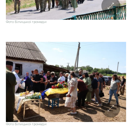
Фото Білицької громади
Фото Білицької громади