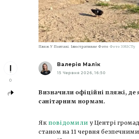
Пляж У Полтаві. Ілюстративне Фото
Фото ЗМІСТу
Валерія Малік
15 Червня 2026, 16:50
0
Визначили офіційні пляжі, де 
санітарним нормам.
Як
повідомили
у Центрі громад
станом на 11 червня безпечними