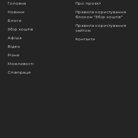
Головна
Про проєкт
Новини
Правила користування
блоком "Збір коштів"
Блоги
Правила користування
Збір коштів
сайтом
Афіша
Контакти
Відео
Різне
Можливості
Співпраця