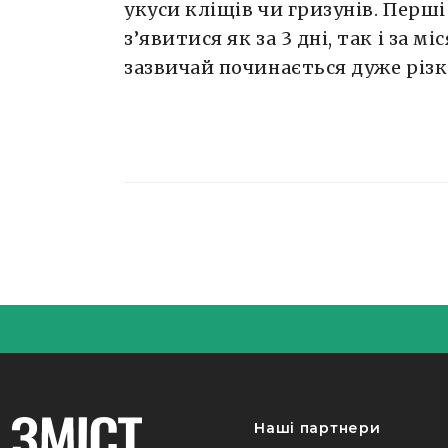
укуси кліщів чи гризунів. Перш
з’явитися як за 3 дні, так і за 
зазвичай починається дуже різко
Наші партнери