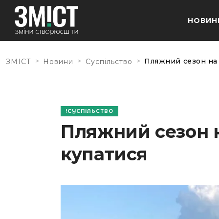
НОВИН
>
>
>
Пляжний сезон на 
ЗМІСТ
Новини
Суспільство
СУСПІЛЬСТВО
Пляжний сезон н
купатися