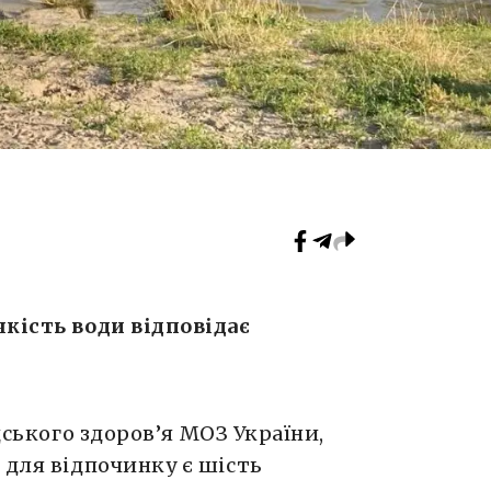
якість води відповідає
ського здоров’я МОЗ України,
 для відпочинку є шість