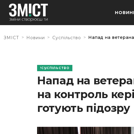
НОВИН
>
>
>
Напад на ветерана 
ЗМІСТ
Новини
Суспільство
СУСПІЛЬСТВО
Напад на ветеран
на контроль кер
готують підозру