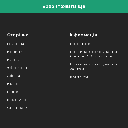
Завантажити ще
Сторінки
Інформація
Головна
Про проєкт
Новини
Правила користування
блоком "Збір коштів"
Блоги
Правила користування
Збір коштів
сайтом
Афіша
Контакти
Відео
Різне
Можливості
Співпраця