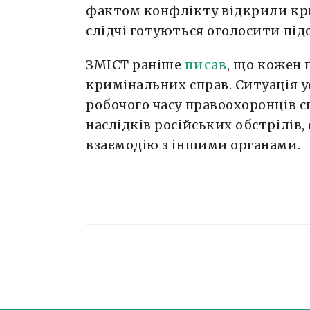
фактом конфлікту відкрили кр
слідчі готуються оголосити під
ЗМІСТ раніше
писав
, що кожен 
кримінальних справ. Ситуація 
робочого часу правоохоронців 
наслідків російських обстрілів,
взаємодію з іншими органами.