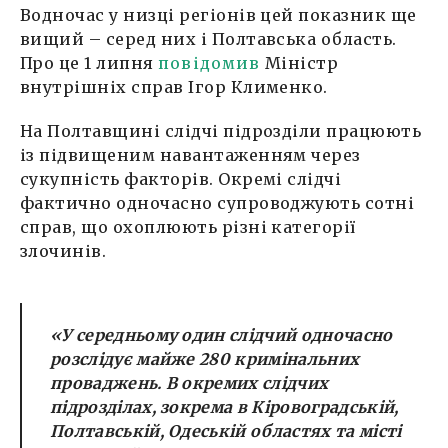
Водночас у низці регіонів цей показник ще
вищий – серед них і Полтавська область.
Про це 1 липня
повідомив
Міністр
внутрішніх справ Ігор Клименко.
На Полтавщині слідчі підрозділи працюють
із підвищеним навантаженням через
сукупність факторів. Окремі слідчі
фактично одночасно супроводжують сотні
справ, що охоплюють різні категорії
злочинів.
«У середньому один слідчий одночасно
розслідує майже 280 кримінальних
проваджень. В окремих слідчих
підрозділах, зокрема в Кіровоградській,
Полтавській, Одеській областях та місті