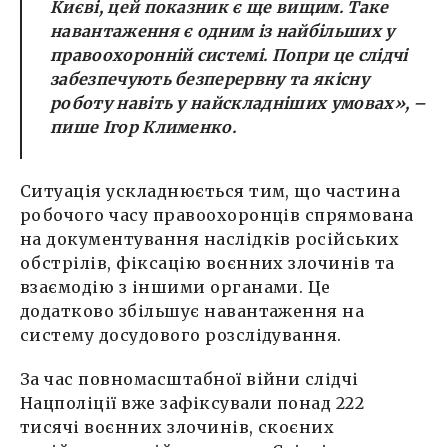
Києві, цей показник є ще вищим. Таке
навантаження є одним із найбільших у
правоохоронній системі. Попри це слідчі
забезпечують безперервну та якісну
роботу навіть у найскладніших умовах», –
пише Ігор Клименко.
Ситуація ускладнюється тим, що частина
робочого часу правоохоронців спрямована
на документування наслідків російських
обстрілів, фіксацію воєнних злочинів та
взаємодію з іншими органами. Це
додатково збільшує навантаження на
систему досудового розслідування.
За час повномасштабної війни слідчі
Нацполіції вже зафіксували понад 222
тисячі воєнних злочинів, скоєних