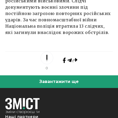
російськими військовими. Слідчі
документують воєнні злочини під
постійною загрозою повторних російських
ударів. За час повномасштабної війни
Національна поліція втратила 13 слідчих,
які загинули внаслідок ворожих обстрілів.
0
Завантажити ще
Наші партнери