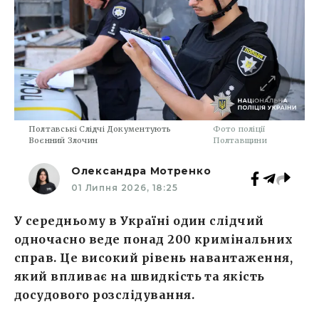
Полтавські Слідчі Документують
Фото поліції
Воєнний Злочин
Полтавщини
Олександра Мотренко
01 Липня 2026, 18:25
У середньому в Україні один слідчий
одночасно веде понад 200 кримінальних
справ. Це високий рівень навантаження,
який впливає на швидкість та якість
досудового розслідування.