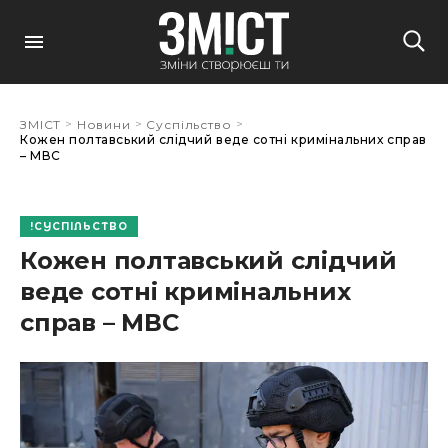
>
>
>
ЗМІСТ
Новини
Суспільство
Кожен полтавський слідчий веде сотні кримінальних справ
– МВС
СУСПІЛЬСТВО
Кожен полтавський слідчий
веде сотні кримінальних
справ – МВС