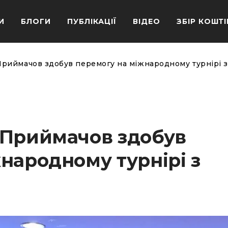
И
БЛОГИ
ПУБЛІКАЦІЇ
ВІДЕО
ЗБІР КОШТІ
риймачов здобув перемогу на міжнародному турнірі з
 Приймачов здобув
народному турнірі з