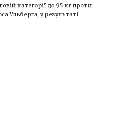
овій категорії до 95 кг проти
са Ульберга, у результаті