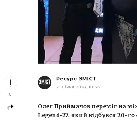
Ресурс ЗМІСТ
21 Січня 2018, 10:36
0
Олег Приймачов переміг на м
Legend-27, який відбувся 20-го 