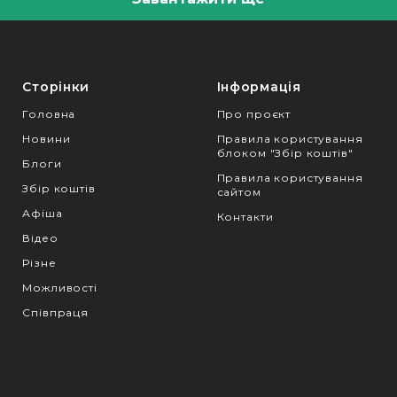
Сторінки
Інформація
Головна
Про проєкт
Новини
Правила користування
блоком "Збір коштів"
Блоги
Правила користування
Збір коштів
сайтом
Афіша
Контакти
Відео
Різне
Можливості
Співпраця