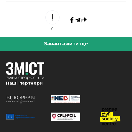
0
Завантажити ще
Наші партнери