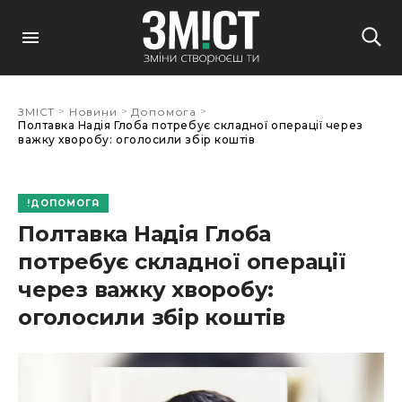
>
>
>
ЗМІСТ
Новини
Допомога
Полтавка Надія Глоба потребує складної операції через
важку хворобу: оголосили збір коштів
ДОПОМОГА
Полтавка Надія Глоба
потребує складної операції
через важку хворобу:
оголосили збір коштів