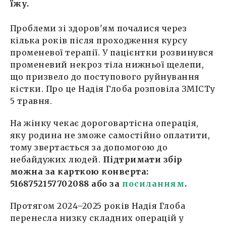
їжу.
Проблеми зі здоров'ям почалися через
кілька років після проходження курсу
променевої терапії. У пацієнтки розвинувся
променевий некроз тіла нижньої щелепи,
що призвело до поступового руйнування
кістки. Про це Надія Глоба розповіла ЗМІСТу
5 травня.
На жінку чекає дороговартісна операція,
яку родина не зможе самостійно оплатити,
тому звертається за допомогою до
небайдужих людей.
Підтримати збір
можна за карткою конверта:
5168752157702088 або за
посиланням
.
Протягом 2024–2025 років Надія Глоба
перенесла низку складних операцій у