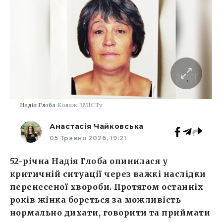
Надія Глоба
Колаж ЗМІСТу
Анастасія Чайковська
05 Травня 2026, 19:21
52-річна Надія Глоба опинилася у
критичній ситуації через важкі наслідки
перенесеної хвороби. Протягом останніх
років жінка бореться за можливість
нормально дихати, говорити та приймати