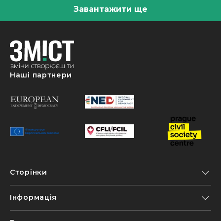
Завантажити ще
Наші партнери
Сторінки
Інформація