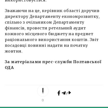
використовується.
Зважаючи на це, керівник області доручив
директору Департаменту економрозвитку,
спільно з очільником Департаменту
фінансів, провести ретельний аудит
кожного місцевого бюджету на предмет
раціонального використання коштів. Звіт
посадовці повинні надати на початку
жовтня.
За матеріалами п
рес-служб
и
Полтавської
ОДА
0