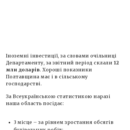
Іноземні інвестиції, за словами очільниці
Департаменту, за звітний період склали
12
млн доларів
. Хороші показники
Полтавщина має і в сільському
господарстві.
За Всеукраїнською статистикою наразі
наша область посідає:
3 місце – за рівнем зростання обсягів
будівельних робіт;