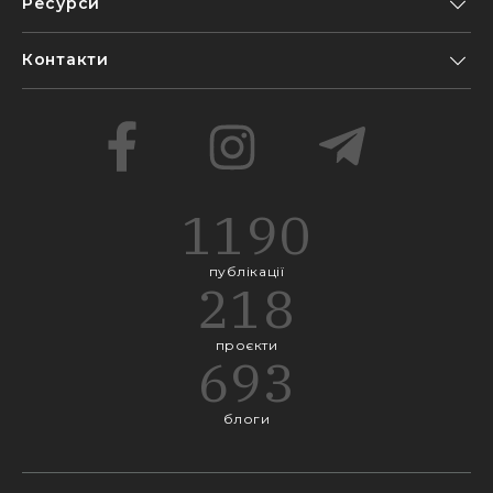
Ресурси
Контакти
1190
публікації
218
проєкти
693
блоги