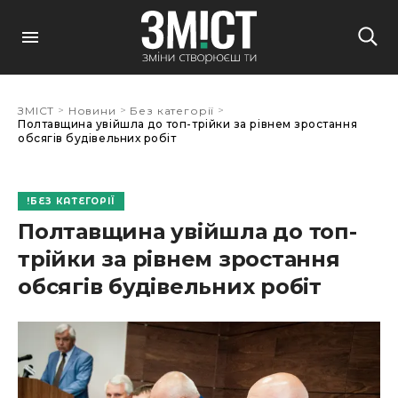
>
>
>
ЗМІСТ
Новини
Без категорії
Полтавщина увійшла до топ-трійки за рівнем зростання
обсягів будівельних робіт
БЕЗ КАТЕГОРІЇ
Полтавщина увійшла до топ-
трійки за рівнем зростання
обсягів будівельних робіт