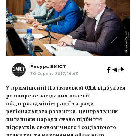
Ресурс ЗМІСТ
30 Серпня 2017, 16:43
У приміщенні Полтавської ОДА відбулося
розширене засідання колегії
облдержадміністрації та ради
регіонального розвитку. Центральним
питанням наради стало підбиття
підсумків економічного і соціального
розвитку та виконання обласного