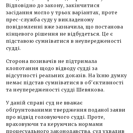
Відповідно до закону, закінчитися
засідання могло у трьох варіантах, проте
прес-служба суду у викладеному
повідомленні вже зазначила, що постанова
кінцевого рішення не відбудеться. Це є
підставою сумніватися в неупередженості
судді.
Сторона позивачів не підтримала
клопотання щодо відводу судді за
відсутності реальних доказів. На їхню думку
немає підстав сумніватися в об'єктивності
та неупередженості судді Шевякова.
У даній справі суд не вважає
обґрунтованими твердження поданої заяви
про відвід головуючого судді. Проте,
враховуючи та керуючись нормами
процесуального законодавства, суд ухвалив