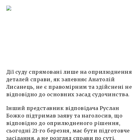
Дії суду спрямовані лише на оприлюднення
деталей справи, як запевняє Анатолій
Лисанець, не є правомірним та здійснені не
відповідно до основних засад судочинства.
Інший представник відповідача Руслан
Божко підтримав заяву та наголосив, що
відповідно до оприлюдненого рішення,
сьогодні 21-го березня, має бути підготовче
засідання, а не розгляд справи по суті.