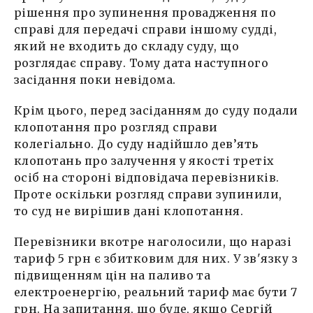
рішення про зупинення провадження по
справі для передачі справи іншому судді,
який не входить до складу суду, що
розглядає справу. Тому дата наступного
засідання поки невідома.
Крім цього, перед засіданням до суду подали
клопотання про розгляд справи
колегіально. До суду надійшло дев’ять
клопотань про залучення у якості третіх
осіб на стороні відповідача перевізників.
Проте оскільки розгляд справи зупинили,
то суд не вирішив дані клопотання.
Перевізники вкотре наголосили, що наразі
тариф 5 грн є збитковим для них. У зв'язку з
підвищенням цін на паливо та
електроенергію, реальний тариф має бути 7
грн. На запитання, що буде, якщо Сергій