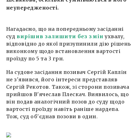
неупередженості.
Нагадаємо, що на попередньому засіданні
суд
вирішив залишити без змін
ухвалу,
відповідно до якої призупинили дію рішень
виконкому щодо встановлення вартості
проїзду по 5 та 3 грн.
На судове засідання позивач Сергій Каплін
не з'явився, його інтереси представляв
Сергій Рекотов. Також, зі сторони позивача
прийшов В'ячеслав Плескач. Виявилось, що
він подав аналогічний позов до суду щодо
вартості проїзду навіть раніше нардепа.
Тож, суд об'єднав позови в один.