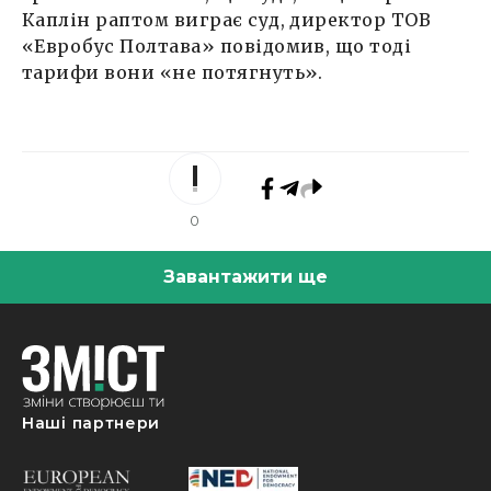
Каплін раптом виграє суд, директор ТОВ
«Евробус Полтава» повідомив, що тоді
тарифи вони «не потягнуть».
0
Завантажити ще
Наші партнери