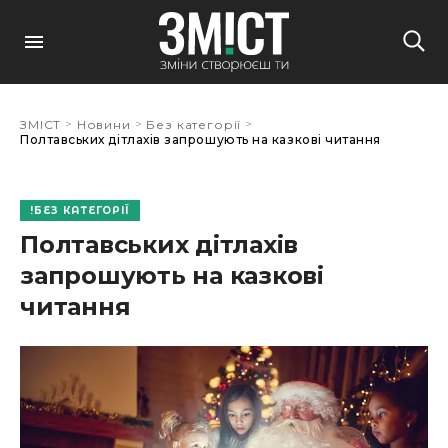
>
>
>
ЗМІСТ
Новини
Без категорії
Полтавських дітлахів запрошують на казкові читання
БЕЗ КАТЕГОРІЇ
Полтавських дітлахів
запрошують на казкові
читання