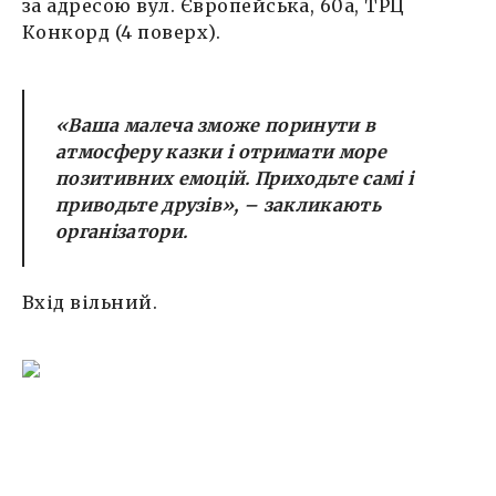
за адресою вул. Європейська, 60а, ТРЦ
Конкорд (4 поверх).
«Ваша малеча зможе поринути в
атмосферу казки і отримати море
позитивних емоцій. Приходьте самі і
приводьте друзів»
, – закликають
організатори.
Вхід вільний.