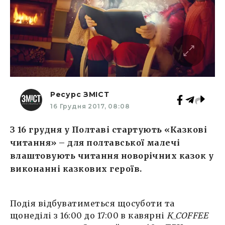
Ресурс ЗМІСТ
16 Грудня 2017, 08:08
З 16 грудня у Полтаві стартують «Казкові
читання» – для полтавської малечі
влаштовують читання новорічних казок у
виконанні казкових героїв.
Подія відбуватиметься щосуботи та
щонеділі з 16:00 до 17:00 в кавярні
K_COFFEE