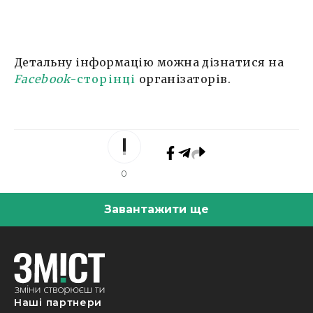
Детальну інформацію можна дізнатися на
Facebook
-сторінці
організаторів.
0
Завантажити ще
Наші партнери