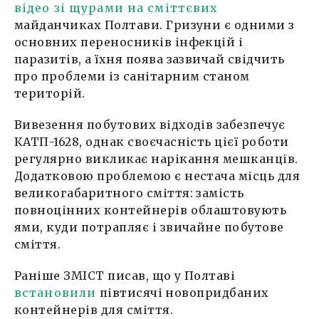
відео зі щурами на сміттєвих
майданчиках Полтави. Гризуни є одними з
основних переносників інфекцій і
паразитів, а їхня поява зазвичай свідчить
про проблеми із санітарним станом
територій.
Вивезення побутових відходів забезпечує
КАТП-1628, однак своєчасність цієї роботи
регулярно викликає нарікання мешканців.
Додатковою проблемою є нестача місць для
великогабаритного сміття: замість
повноцінних контейнерів облаштовують
ями, куди потрапляє і звичайне побутове
сміття.
Раніше ЗМІСТ писав, що у Полтаві
встановили
півтисячі новопридбаних
контейнерів для сміття.