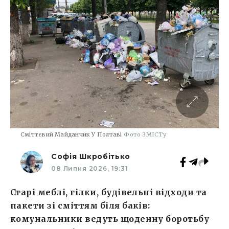
Сміттєвий Майданчик У Полтаві
Фото ЗМІСТу
Софія Шкробітько
08 Липня 2026, 19:31
Старі меблі, гілки, будівельні відходи та
пакети зі сміттям біля баків:
комунальники ведуть щоденну боротьбу