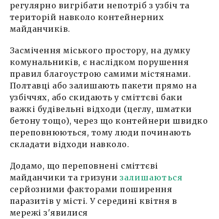
регулярно вигрібати непотріб з узбіч та
територій навколо контейнерних
майданчиків.
Засмічення міського простору, на думку
комунальників, є наслідком порушення
правил благоустрою самими містянами.
Полтавці або залишають пакети прямо на
узбіччях, або скидають у сміттєві баки
важкі будівельні відходи (цеглу, шматки
бетону тощо), через що контейнери швидко
переповнюються, тому люди починають
складати відходи навколо.
Додамо, що переповнені сміттєві
майданчики та гризуни
залишаються
серйозними факторами поширення
паразитів у місті. У середині квітня в
мережі з'явилися