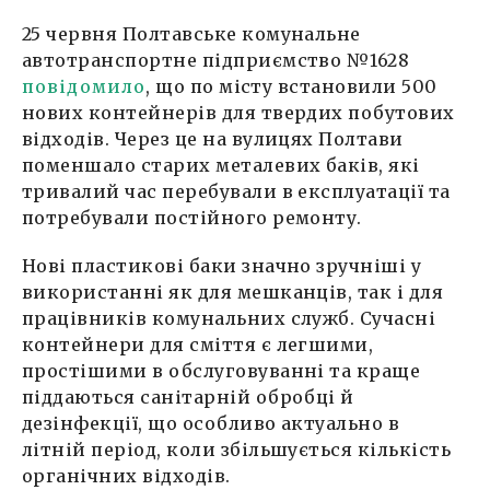
25 червня Полтавське комунальне
автотранспортне підприємство №1628
повідомило
, що по місту встановили 500
нових контейнерів для твердих побутових
відходів. Через це на вулицях Полтави
поменшало старих металевих баків, які
тривалий час перебували в експлуатації та
потребували постійного ремонту.
Нові пластикові баки значно зручніші у
використанні як для мешканців, так і для
працівників комунальних служб. Сучасні
контейнери для сміття є легшими,
простішими в обслуговуванні та краще
піддаються санітарній обробці й
дезінфекції, що особливо актуально в
літній період, коли збільшується кількість
органічних відходів.