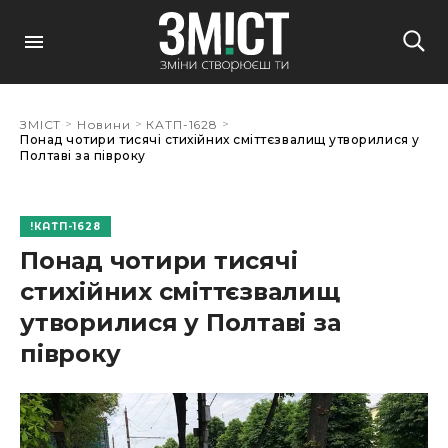
>
>
>
ЗМІСТ
Новини
КАТП-1628
Понад чотири тисячі стихійних сміттєзвалищ утворилися у
Полтаві за півроку
КАТП-1628
Понад чотири тисячі
стихійних сміттєзвалищ
утворилися у Полтаві за
півроку