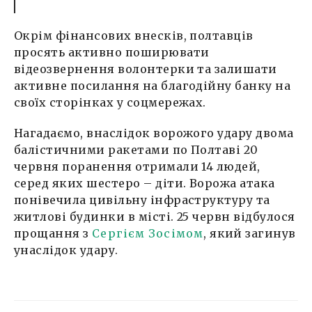
Окрім фінансових внесків, полтавців
просять активно поширювати
відеозвернення волонтерки та залишати
активне посилання на благодійну банку на
своїх сторінках у соцмережах.
Нагадаємо, внаслідок ворожого удару двома
балістичними ракетами по Полтаві 20
червня поранення отримали 14 людей,
серед яких шестеро – діти. Ворожа атака
понівечила цивільну інфраструктуру та
житлові будинки в місті. 25 червн відбулося
прощання з
Сергієм Зосімом
, який загинув
унаслідок удару.