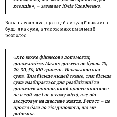
хлопців», – зазначає Юлія Удовіченко.
Вона наголошує, що в цій ситуації важлива
будь-яка сума, а також максимальний
розголос:
«Хто може фінансово допомогти,
допомагайте. Малих донатів не буває: 10,
20, 30, 50, 100 гривень. Неважливо яка
сума. Чим більше людей скине, тим більша
сума назбирається для реабілітації та
допомоги хлопцю, який просто опинився
не в той час і не в тому місці, але він
заслуговує на щасливе життя. Репост – це
просто база до тієї допомоги, що ми
робимо».