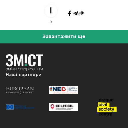
0
Завантажити ще
Наші партнери