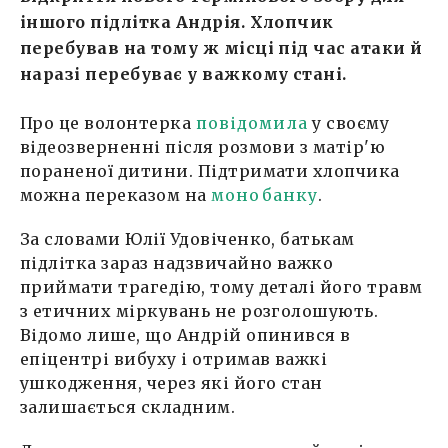
іншого підлітка Андрія. Хлопчик
перебував на тому ж місці під час атаки й
наразі перебуває у важкому стані.
Про це волонтерка
повідомила
у своєму
відеозверненні після розмови з матір'ю
пораненої дитини. Підтримати хлопчика
можна переказом на
монобанку
.
За словами Юлії Удовіченко, батькам
підлітка зараз надзвичайно важко
приймати трагедію, тому деталі його травм
з етичних міркувань не розголошують.
Відомо лише, що Андрій опинився в
епіцентрі вибуху і отримав важкі
ушкодження, через які його стан
залишається складним.