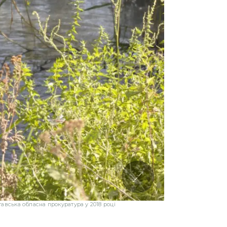
авська обласна прокуратура у 2018 році