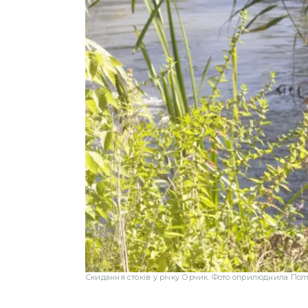
Скидання стоків у річку Орчик. Фото оприлюднила Полт