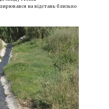
ширювався на відстань близько