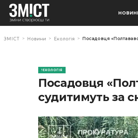
НОВИН
>
>
>
Посадовця «Полтавав
ЗМІСТ
Новини
Екологія
ЕКОЛОГІЯ
Посадовця «Пол
судитимуть за 