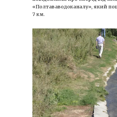
«Полтававодоканалу», який по
7 км.