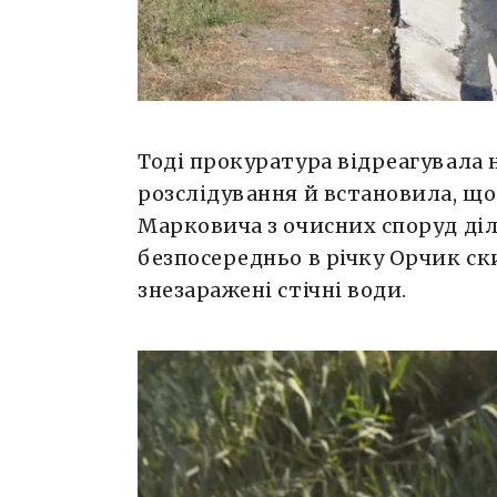
Тоді прокуратура відреагувала 
розслідування й встановила, що 
Марковича з очисних споруд ді
безпосередньо в річку Орчик ск
знезаражені стічні води.