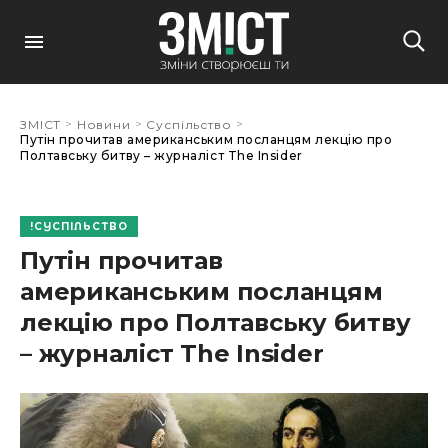
>
>
>
ЗМІСТ
Новини
Суспільство
Путін прочитав американським посланцям лекцію про
Полтавську битву – журналіст The Insider
СУСПІЛЬСТВО
Путін прочитав
американським посланцям
лекцію про Полтавську битву
– журналіст The Insider