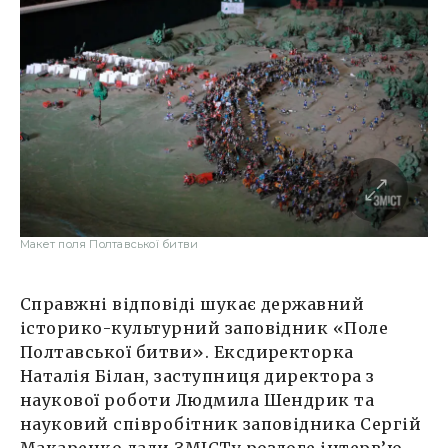
Макет поля Полтавської битви
Справжні відповіді шукає державний
історико-культурний заповідник «Поле
Полтавської битви». Ексдиректорка
Наталія Білан, заступниця директора з
наукової роботи Людмила Шендрик та
науковий співробітник заповідника Сергій