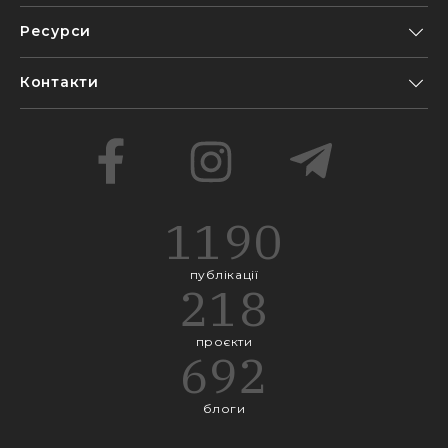
Ресурси
Контакти
1190
публікації
218
проєкти
692
блоги