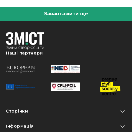
Завантажити ще
Наші партнери
Сторінки
Інформація