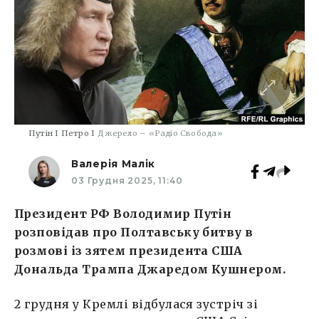
Путін І Петро І
Джерело – «Радіо Свобода»
Валерія Малік
03 Грудня 2025, 11:40
Президент РФ Володимир Путін
розповідав про Полтавську битву в
розмові із зятем президента США
Дональда Трампа Джаредом Кушнером.
2 грудня у Кремлі відбулася зустріч зі