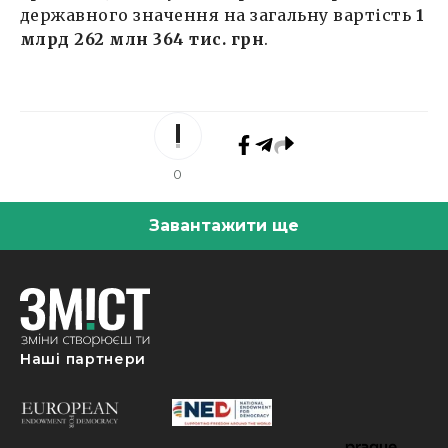
державного значення на загальну вартість
1
млрд 262 млн 364 тис. грн
.
0
Завантажити ще
Наші партнери