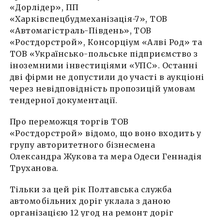
«Дорлідер», ПП
«Харківспецбудмеханізація-7», ТОВ
«Автомагістраль-Південь», ТОВ
«Ростдорстрой», Консорціум «Алві Род» та
ТОВ «Українсько-польське підприємство з
іноземними інвестиціями «УПС». Останні
дві фірми не допустили до участі в аукціоні
через невідповідність пропозицій умовам
тендерної документації.
Про переможця торгів ТОВ
«Ростдорстрой» відомо, що воно входить у
групу авторитетного бізнесмена
Олександра Жукова та мера Одеси Геннадія
Труханова.
Тільки за цей рік Полтавська служба
автомобільних доріг уклала з даною
організацією 12 угод на ремонт доріг