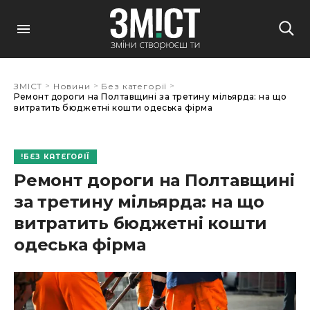
>
>
>
ЗМІСТ
Новини
Без категорії
Ремонт дороги на Полтавщині за третину мільярда: на що
витратить бюджетні кошти одеська фірма
БЕЗ КАТЕГОРІЇ
Ремонт дороги на Полтавщині
за третину мільярда: на що
витратить бюджетні кошти
одеська фірма