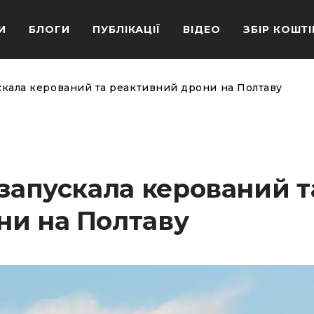
И
БЛОГИ
ПУБЛІКАЦІЇ
ВІДЕО
ЗБІР КОШТІ
скала керований та реактивний дрони на Полтаву
 запускала керований т
ни на Полтаву