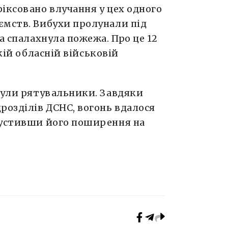
іксовано влучання у цех одного
ємств. Вибухи пролунали під
а спалахнула пожежа. Про це 12
ій обласній військовій
ибули рятувальники. Завдяки
розділів ДСНС, вогонь вдалося
пустивши його поширення на