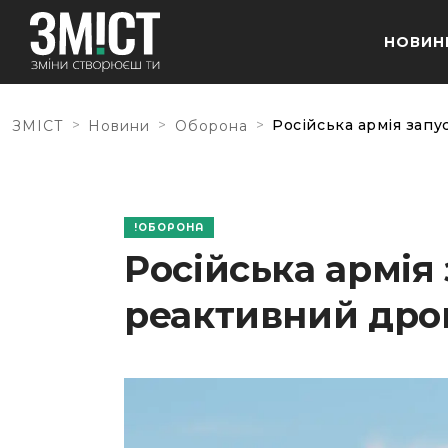
НОВИН
>
>
>
Російська армія запу
ЗМІСТ
Новини
Оборона
ОБОРОНА
Російська армія
реактивний дро