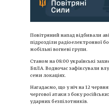
Повітряний напад відбивали авіа
підрозділи радіоелектронної бо
мобільні вогневі групи.
Станом на 08:00 українські зах
БпЛА. Водночас зафіксували влу
семи локаціях.
Нагадаємо, що у ніч на 12 черв
чергової атаки з боку російськи
ударних безпілотників.