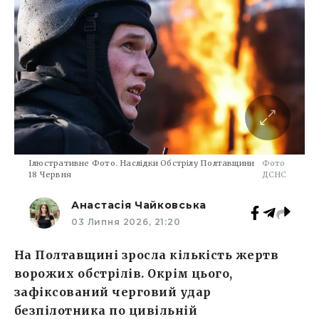
Ілюстративне Фото. Наслідки Обстрілу Полтавщини
Фото
18 Червня
ДСНС
Анастасія Чайковська
03 Липня 2026, 21:20
На Полтавщині зросла кількість жертв
ворожих обстрілів. Окрім цього,
зафіксований черговий удар
безпілотника по цивільній