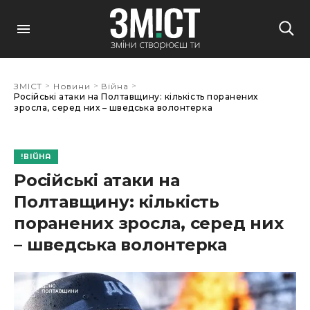
>
>
>
ЗМІСТ
Новини
Війна
Російські атаки на Полтавщину: кількість поранених
зросла, серед них – шведська волонтерка
ВІЙНА
Російські атаки на
Полтавщину: кількість
поранених зросла, серед них
– шведська волонтерка