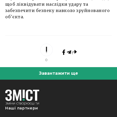
щоб ліквідувати наслідки удару та
забезпечити безпеку навколо зруйнованого
об'єкта.
0
Завантажити ще
Наші партнери