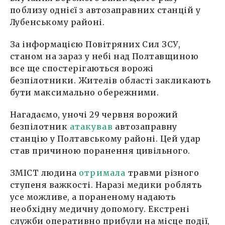
поблизу однієї з автозаправних станцій у
Лубенському районі.
За інформацією Повітряних Сил ЗСУ,
станом на зараз у небі над Полтавщиною
все ще спостерігаються ворожі
безпілотники. Жителів області закликають
бути максимально обережними.
Нагадаємо, уночі 29 червня ворожий
безпілотник
атакував
автозаправну
станцію у Полтавському районі. Цей удар
став причиною поранення цивільного.
ЗМІСТ людина
отримала
травми різного
ступеня важкості. Наразі медики роблять
усе можливе, а пораненому надають
необхідну медичну допомогу. Екстрені
служби оперативно прибули на місце події,