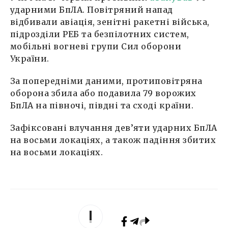
ударними БпЛА. Повітряний напад
відбивали авіація, зенітні ракетні війська,
підрозділи РЕБ та безпілотних систем,
мобільні вогневі групи Сил оборони
України.
За попередніми даними, протиповітряна
оборона збила або подавила 79 ворожих
БпЛА на півночі, півдні та сході країни.
Зафіксовані влучання дев’яти ударних БпЛА
на восьми локаціях, а також падіння збитих
на восьми локаціях.