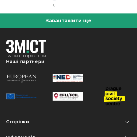
0
Завантажити ще
Наші партнери
Сторінки