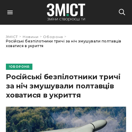
>
>
>
ЗМІСТ
Новини
Оборона
Російські безпілотники тричі за ніч змушували полтавців
ховатися в укриття
ОБОРОНА
Російські безпілотники тричі
за ніч змушували полтавців
ховатися в укриття