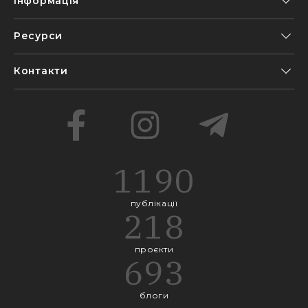
Інформація
Ресурси
Контакти
1190
публікації
218
проєкти
693
блоги