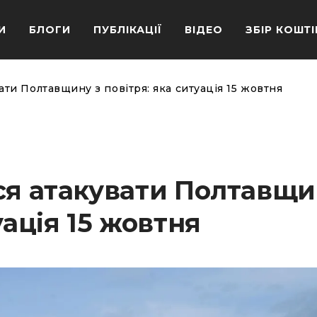
И
БЛОГИ
ПУБЛІКАЦІЇ
ВІДЕО
ЗБІР КОШТІ
ати Полтавщину з повітря: яка ситуація 15 жовтня
ся атакувати Полтавщи
уація 15 жовтня