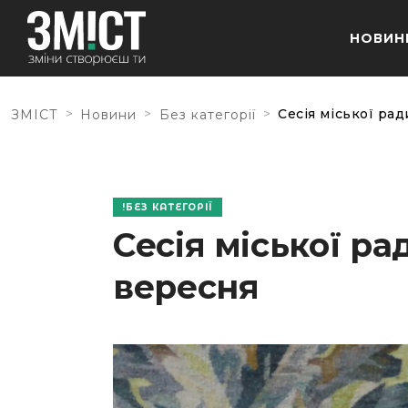
НОВИН
>
>
>
Сесія міської рад
ЗМІСТ
Новини
Без категорії
БЕЗ КАТЕГОРІЇ
Сесія міської ра
вересня