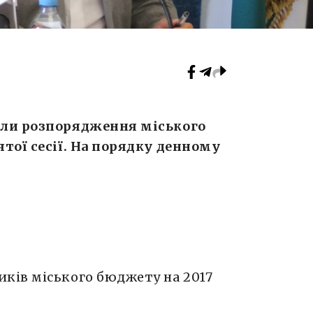
или розпорядження міського
тої сесії. На порядку денному
иків міського бюджету на 2017