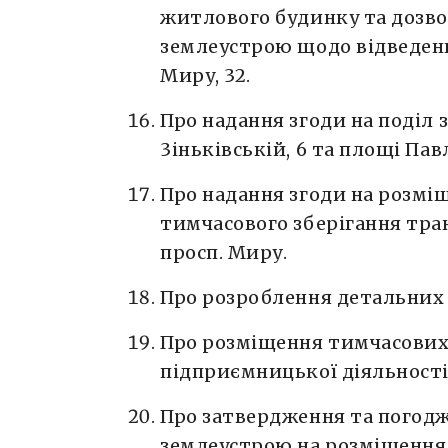
житлового будинку та дозво
землеустрою щодо відведенн
Миру, 32.
Про надання згоди на поділ 
3іньківській, 6 та площі Павл
Про надання згоди на розмі
тимчасового зберігання тра
просп. Миру.
Про розроблення детальних 
Про розміщення тимчасових 
підприємницької діяльності
Про затвердження та погодж
землеустрою на розміщення