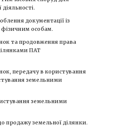
 діяльності.
облення документації із
фізичним особам.
нок та продовження права
ділянками ПАТ
нок, передачу в користування
стування земельними
ристування земельними
о продажу земельної ділянки.