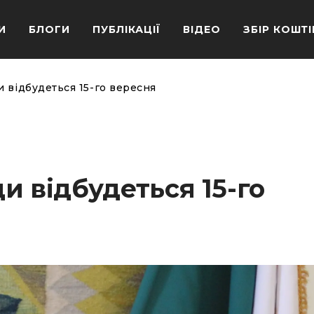
И
БЛОГИ
ПУБЛІКАЦІЇ
ВІДЕО
ЗБІР КОШТІ
и відбудеться 15-го вересня
ди відбудеться 15-го