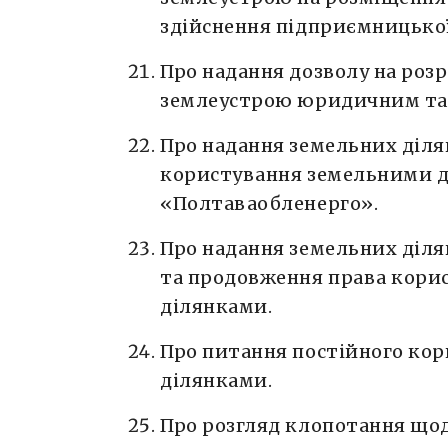
здійснення підприємницької
Про надання дозволу на розр
землеустрою юридичним та 
Про надання земельних діля
користування земельними 
«Полтаваобленерго».
Про надання земельних діля
та продовження права кори
ділянками.
Про питання постійного ко
ділянками.
Про розгляд клопотання щод