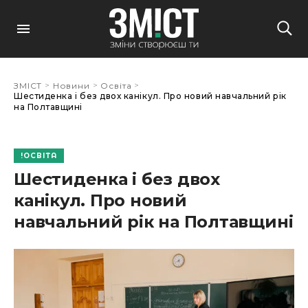
>
>
>
ЗМІСТ
Новини
Освіта
Шестиденка і без двох канікул. Про новий навчальний рік
на Полтавщині
ОСВІТА
Шестиденка і без двох
канікул. Про новий
навчальний рік на Полтавщині