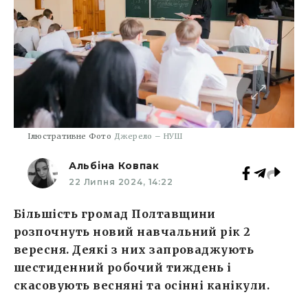
Ілюстративне Фото
Джерело – НУШ
Альбіна Ковпак
22 Липня 2024, 14:22
Більшість громад Полтавщини
розпочнуть новий навчальний рік 2
вересня. Деякі з них запроваджують
шестиденний робочий тиждень і
скасовують весняні та осінні канікули.