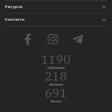
Ресурси
Контакти
1190
публікації
218
проєкти
691
блоги