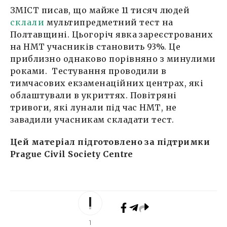
ЗМІСТ писав, що майже 11 тисяч людей
склали
мультипредметний тест на
Полтавщині. Цьогоріч явка зареєстрованих
на НМТ учасників становить 93%. Це
приблизно однаково порівняно з минулими
роками. Тестування проводили в
тимчасових екзаменаційних центрах, які
облаштували в укриттях. Повітряні
тривоги, які лунали під час НМТ, не
завадили учасникам складати тест.
Цей матеріал підготовлено за підтримки
Prague Civil Society Centre
1