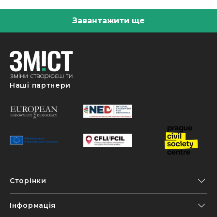
Завантажити ще
Наші партнери
Сторінки
Інформація