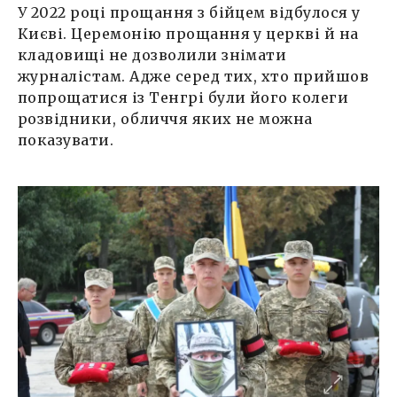
У 2022 році прощання з бійцем відбулося у
Києві. Церемонію прощання у церкві й на
кладовищі не дозволили знімати
журналістам. Адже серед тих, хто прийшов
попрощатися із Тенгрі були його колеги
розвідники, обличчя яких не можна
показувати.