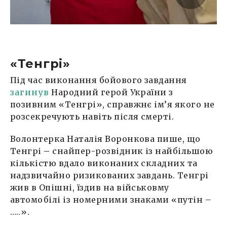
«Тенгрі»
Під час виконання бойового завдання
загинув
Народний герой України з
позивним «Тенгрі», справжнє ім’я якого не
розсекречують навіть після смерті.
Волонтерка Наталія Воронкова пише, що
Тенгрі
–
снайпер-розвідник із найбільшою
кількістю вдало виконаних складних та
надзвичайно ризикованих завдань. Тенгрі
жив в Опішні, їздив на військовму
автомобілі із номерними знаками «путін –
…..».