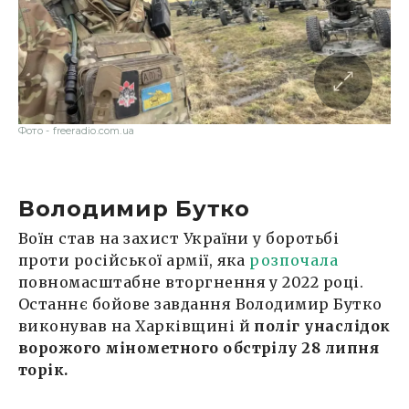
Фото - freeradio.com.ua
Володимир Бутко
Воїн став на захист України у боротьбі
проти російської армії, яка
розпочала
повномасштабне вторгнення у 2022 році.
Останнє бойове завдання Володимир Бутко
виконував на Харківщині й
поліг унаслідок
ворожого мінометного обстрілу
28 липня
торік.