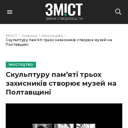
>
>
>
ЗМІСТ
Новини
Мистецтво
Скульптуру пам’яті трьох захисників створює музей на
Полтавщині
МИСТЕЦТВО
Скульптуру пам’яті трьох
захисників створює музей на
Полтавщині