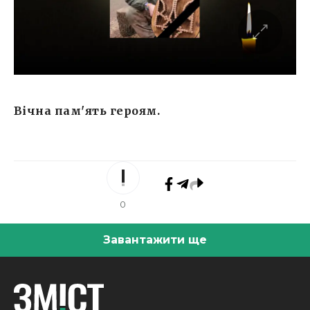
Вічна пам'ять героям.
0
Завантажити ще