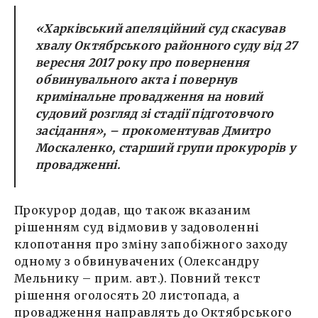
«Харківський апеляційний суд скасував
хвалу Октябрського районного суду від 27
вересня 2017 року про повернення
обвинувального акта і повернув
кримінальне провадження на новий
судовий розгляд зі стадії підготовчого
засідання»
, – прокоментував Дмитро
Москаленко, старший групи прокурорів у
провадженні.
Прокурор додав, що також вказаним
рішенням суд відмовив у задоволенні
клопотання про зміну запобіжного заходу
одному з обвинувачених (Олександру
Мельнику – прим. авт.). Повний текст
рішення оголосять 20 листопада, а
провадження направлять до Октябрського