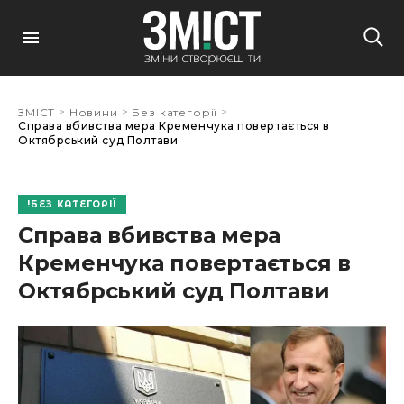
>
>
>
ЗМІСТ
Новини
Без категорії
Справа вбивства мера Кременчука повертається в
Октябрський суд Полтави
БЕЗ КАТЕГОРІЇ
Справа вбивства мера
Кременчука повертається в
Октябрський суд Полтави