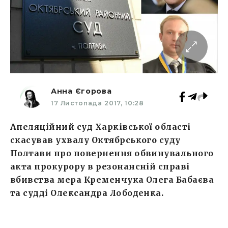
Анна Єгорова
17 Листопада 2017, 10:28
Апеляційний суд Харківської області
скасував ухвалу Октябрського суду
Полтави про повернення обвинувального
акта прокурору в резонансній справі
вбивства мера Кременчука Олега Бабаєва
та судді Олександра Лободенка.