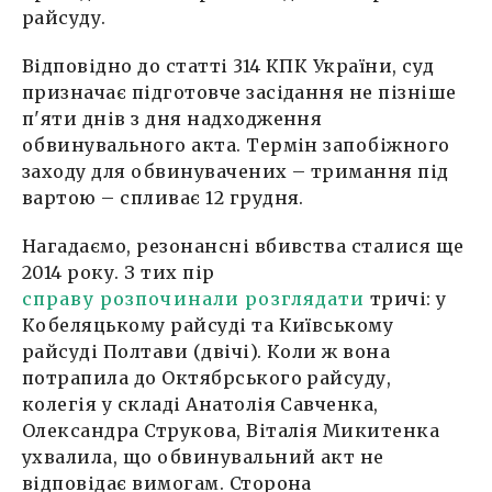
райсуду.
Відповідно до статті 314 КПК України, суд
призначає підготовче засідання не пізніше
п'яти днів з дня надходження
обвинувального акта. Термін запобіжного
заходу для обвинувачених – тримання під
вартою – спливає 12 грудня.
Нагадаємо, резонансні вбивства сталися ще
2014 року. З тих пір
справу розпочинали розглядати
тричі: у
Кобеляцькому райсуді та Київському
райсуді Полтави (двічі). Коли ж вона
потрапила до Октябрського райсуду,
колегія у складі Анатолія Савченка,
Олександра Струкова, Віталія Микитенка
ухвалила, що обвинувальний акт не
відповідає вимогам. Сторона