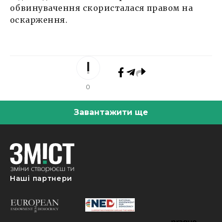
обвинувачення скористалася правом на
оскарження.
0
Завантажити ще
Наші партнери