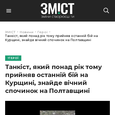
>
>
>
ЗМІСТ
Новини
Герої
Танкіст, який понад рік тому прийняв останній бій на
Курщині, знайде вічний спочинок на Полтавщині
ГЕРОЇ
Танкіст, який понад рік тому
прийняв останній бій на
Курщині, знайде вічний
спочинок на Полтавщині