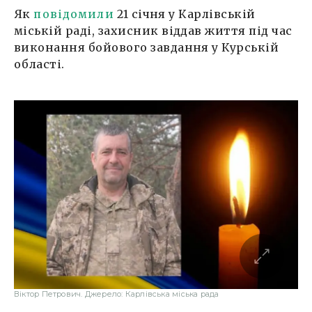
Як
повідомили
21 січня у Карлівській
міській раді, захисник віддав життя під час
виконання бойового завдання у Курській
області.
Віктор Петрович. Джерело: Карлівська міська рада