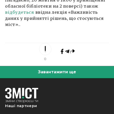
обласної бібліотеки на 2 поверсі) також
відбудеться
ввідна лекція «Важливість
даних у прийнятті рішень, що стосуються
міст»..
0
Завантажити ще
Наші партнери