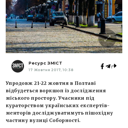
Ресурс ЗМІСТ
17 Жовтня 2017, 10:38
Упродовж 21-22 жовтня в Полтаві
відбудеться воркшоп із дослідження
міського простору. Учасники під
кураторством українських експертів-
менторів досліджуватимуть пішохідну
частину вулиці Соборності.