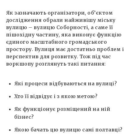
Як зазначають організатори, об’єктом
дослідження обрали найживішу міську
вулицю – вулицю Соборності, а саме її
пішохідну частину, яка виконує функцію
єдиного масштабного громадського
простору. Вулиця має достатньо проблем і
перспектив для розвитку. Тож під час
воркшопу розглянуть такі питання:
Які процеси відбуваються на вулиці?
Хто її відвідує і з якою метою?
Як функціонує розміщений на ній
бізнес?
Якою бачать цю вулицю самі полтавці?