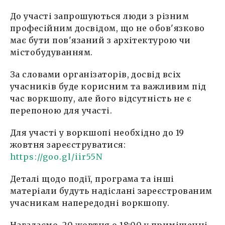
До участі запрошуються люди з різним
професійним досвідом, що не обов'язково
має бути пов'язаний з архітектурою чи
містобудуванням.
За словами організаторів, досвід всіх
учасників буде корисним та важливим під
час воркшопу, але його відсутність не є
перепоною для участі.
Для участі у воркшопі необхідно до 19
жовтня зареєструватися:
https://goo.gl/iir55N
Деталі щодо події, програма та інші
матеріали будуть надіслані зареєстрованим
учасникам напередодні воркшопу.
Нагадаємо, 20 жовтня о 18:00 у приміщенні