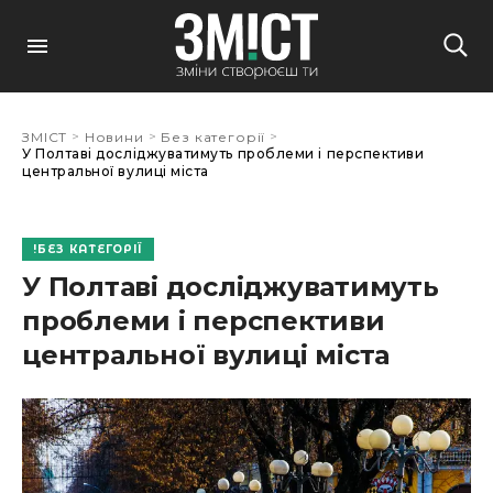
>
>
>
ЗМІСТ
Новини
Без категорії
У Полтаві досліджуватимуть проблеми і перспективи
центральної вулиці міста
БЕЗ КАТЕГОРІЇ
У Полтаві досліджуватимуть
проблеми і перспективи
центральної вулиці міста