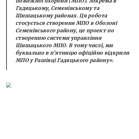
пожежної охорони (МПО). Зокрема в
Гадяцькому, Семенівському та
Шишацькому районах. Ця робота
стосується створення МПО в Оболоні
Семенівського району, це проект по
створенню системи управління
Шишацького МПО. В тому числі, ми
буквально в п
’ятницю о
фіційно відкрили
МПО у Рашівці Гадяцького району».