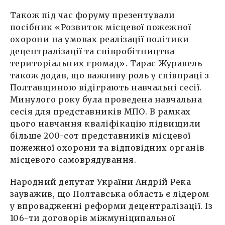
Також під час форуму презентували
посібник «Розвиток місцевої пожежної
охорони на умовах реалізації політики
децентралізації та співробітництва
територіальних громад». Тарас Журавель
також додав, що важливу роль у співпраці з
Полтавщиною відіграють навчальні сесії.
Минулого року була проведена навчальна
сесія для представників МПО. В рамках
цього навчання кваліфікацію підвищили
більше 200-сот представників місцевої
пожежної охорони та відповідних органів
місцевого самоврядування.
Народний депутат України Андрій Река
зауважив, що Полтавська область є лідером
у впровадженні реформи децентралізації. Із
106-ти договорів міжмуніципальної