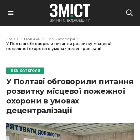
>
>
>
ЗМІСТ
Новини
Без категорії
У Полтаві обговорили питання розвитку місцевої
пожежної охорони в умовах децентралізації
БЕЗ КАТЕГОРІЇ
У Полтаві обговорили питання
розвитку місцевої пожежної
охорони в умовах
децентралізації