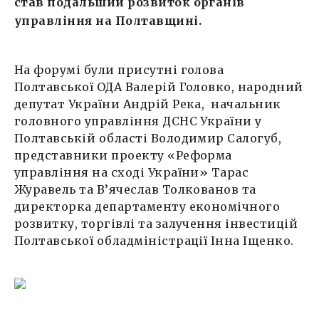
став подальший розвиток органів
управління на Полтавщині.
На форумі були присутні голова
Полтавської ОДА Валерій Головко, народний
депутат України Андрій Река, начальник
головного управління ДСНС України у
Полтавській області Володимир Салогуб,
представники проекту «Реформа
управління на сході України» Тарас
Журавель та В’ячеслав Толкованов та
директорка департаменту економічного
розвитку, торгівлі та залучення інвестицій
Полтавської обладміністрації Інна Іщенко.