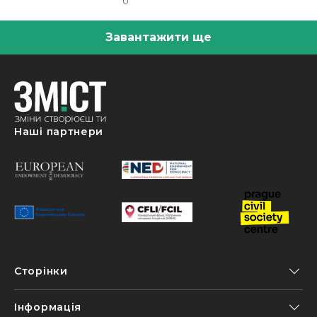
0
Завантажити ще
Наші партнери
Сторінки
Інформація