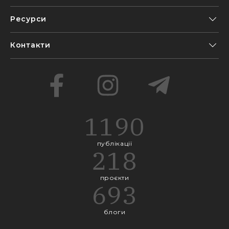
Ресурси
Контакти
1190
публікації
218
проєкти
693
блоги