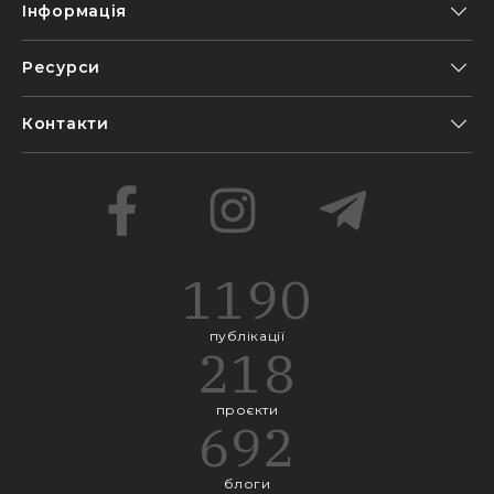
Інформація
Ресурси
Контакти
1190
публікації
218
проєкти
692
блоги