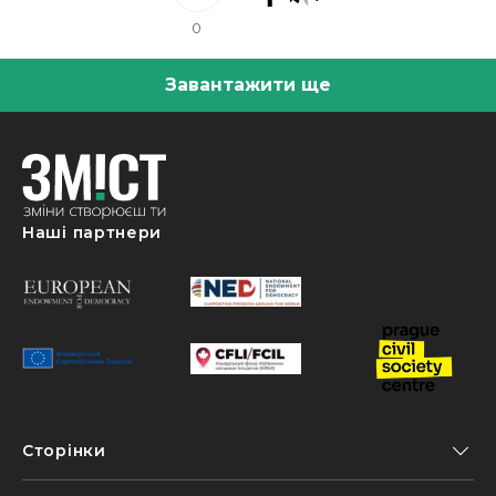
0
Завантажити ще
Наші партнери
Сторінки