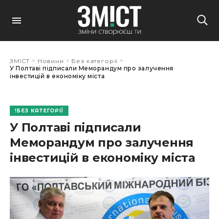
>
>
>
ЗМІСТ
Новини
Без категорії
У Полтаві підписали Меморандум про залучення
інвестицій в економіку міста
БЕЗ КАТЕГОРІЇ
У Полтаві підписали
Меморандум про залучення
інвестицій в економіку міста