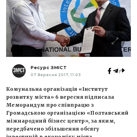
Ресурс ЗМІСТ
07 Вересня 2017, 11:03
Комунальна організація «Інститут
розвитку міста» 6 вересня підписала
Меморандум про співпрацю з
Громадською організацією «Полтавський
міжнародний бізнес центр», за яким,
передбачено збільшення обсягу
інвестицій в економіку міста.