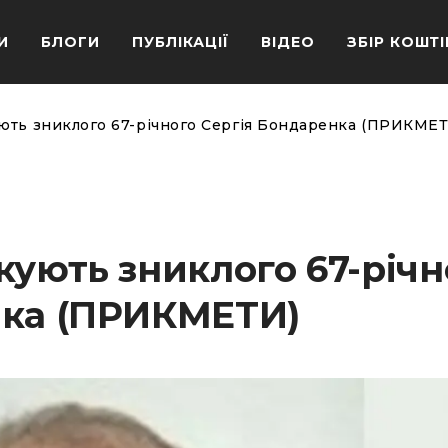
И
БЛОГИ
ПУБЛІКАЦІЇ
ВІДЕО
ЗБІР КОШТІ
ють зниклого 67-річного Сергія Бондаренка (ПРИКМЕТ
кують зниклого 67-річн
нка (ПРИКМЕТИ)