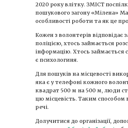
2020 року влітку. ЗМІСТ поспіл
пошукового загону «Мілена» М
особливості роботи та як це про
Кожен з волонтерів відповідає за
поліцією, хтось займається ро
інформацію. Хтось займається 
є психологиня.
Для пошуків на місцевості вико
яка є у телефоні кожного волон
квадрат 500 м на 500 м, люди с
цю місцевість. Таким способом 
речі.
Долучитися до організації, доп