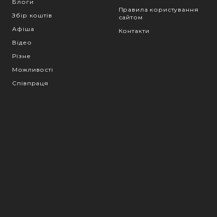
Блоги
Правила користування
Збір коштів
сайтом
Афіша
Контакти
Відео
Різне
Можливості
Співпраця