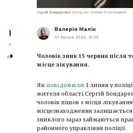
Сергій Бондаренко
Джерело: поліція Полтавщини
Валерія Малік
01 Липня 2026, 15:30
0
Чоловік зник 15 червня після 
місце лікування.
Як
повідомили
1 липня у поліц
жителя області Сергій Бондарен
чоловік пішов з місця лікування
місцезнаходження залишається
зниклого зараз займаються пра
районного управління поліції.