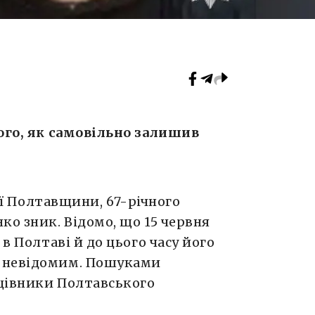
того, як самовільно залишив
ії Полтавщини, 67-річного
ко зник. Відомо, що 15 червня
 в Полтаві й до цього часу його
 невідомим. Пошуками
цівники Полтавського