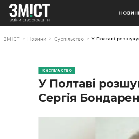
НОВИН
>
>
>
У Полтаві розшуку
ЗМІСТ
Новини
Суспільство
СУСПІЛЬСТВО
У Полтаві розшу
Сергія Бондаре