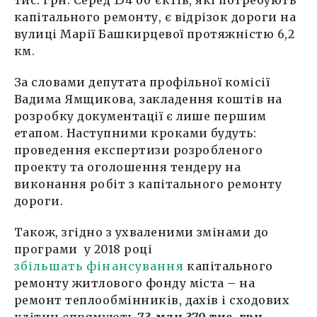
тис. грн. Серед 154 об’єктів, які потребують
капітального ремонту, є відрізок дороги на
вулиці Марії Башкирцевої протяжністю 6,2
км.
За словами депутата профільної комісії
Вадима Ямщикова, закладення коштів на
розробку документації є лише першим
етапом. Наступними кроками будуть:
проведення експертизи розробленого
проекту та оголошення тендеру на
виконання робіт з капітального ремонту
дороги.
Також, згідно з ухваленими змінами до
програми у 2018 році
збільшать фінансування
капітального
ремонту житлового фонду міста – на
ремонт теплообмінників, дахів і сходових