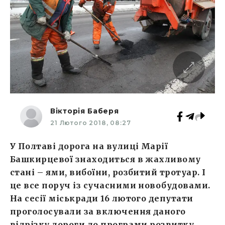
Вікторія Баберя
21 Лютого 2018, 08:27
У Полтаві дорога на вулиці Марії
Башкирцевої знаходиться в жахливому
стані – ями, вибоїни, розбитий тротуар. І
це все поруч із сучасними новобудовами.
На сесії міськради 16 лютого депутати
проголосували за включення даного
відрізку дороги до програми розвитку