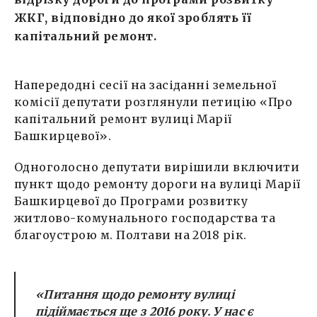
ЖКГ, відповідно до якої зроблять її
капітальний ремонт.
Напередодні сесії на засіданні земельної
комісії депутати розглянули петицію «Про
капітальний ремонт вулиці Марії
Башкирцевої».
Одноголосно депутати вирішили включити
пункт щодо ремонту дороги на вулиці Марії
Башкирцевої до Програми розвитку
житлово-комунального господарства та
благоустрою м. Полтави на 2018 рік.
«Питання щодо ремонту вулиці
підіймається ще з 2016 року. У нас є