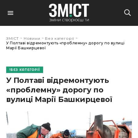
>
>
>
ЗМІСТ
Новини
Без категорії
У Полтаві відремонтують «проблемну» дорогу по вулиці
Марії Башкирцевої
БЕЗ КАТЕГОРІЇ
У Полтаві відремонтують
«проблемну» дорогу по
вулиці Марії Башкирцевої