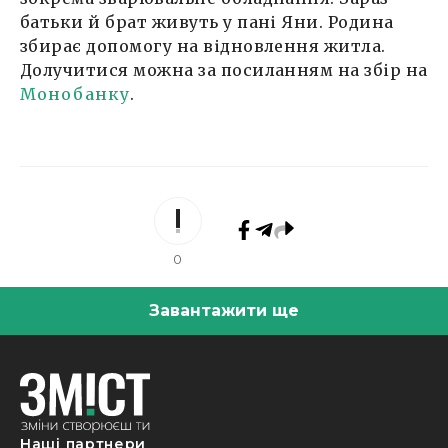
батьки й брат живуть у пані Яни. Родина
збирає допомогу на відновлення житла.
Долучитися можна за посиланням на збір на
Монобанку
.
0
Завантажити ще
Наші партнери