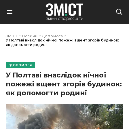
>
>
>
ЗМІСТ
Новини
Допомога
У Полтаві внаслідок нічної пожежі вщент згорів будинок:
як допомогти родині
ДОПОМОГА
У Полтаві внаслідок нічної
пожежі вщент згорів будинок:
як допомогти родині