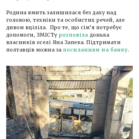
Родина вмить залишилася без даху над
головою, техніки та особистих речей, але
дивом вціліла. Про те, що сім’я потребує
допомоги, ЗМІСТу
розповіла
донька
власників оселі Яна Запека. Підтримати
полтавців можна за
посиланням на банку
.