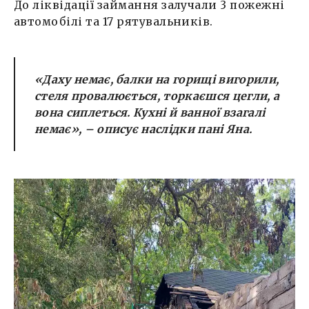
До ліквідації займання залучали 3 пожежні
автомобілі та 17 рятувальників.
«Даху немає, балки на горищі вигорили,
стеля провалюється, торкаєшся цегли, а
вона сиплеться. Кухні й ванної взагалі
немає»
, – описує наслідки пані Яна.