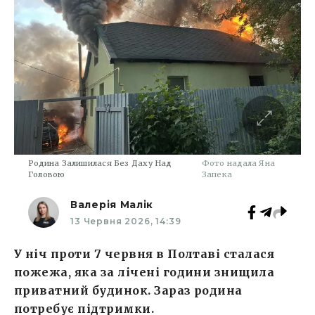
Родина Залишилася Без Даху Над
Фото надала Яна
Головою
Запека
Валерія Малік
13 Червня 2026, 14:39
У ніч проти 7 червня в Полтаві сталася
пожежа, яка за лічені години знищила
приватний будинок. Зараз родина
потребує підтримки.