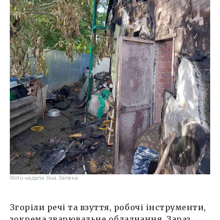
Фото надала Яна Запека
Згоріли речі та взуття, робочі інструменти,
зокрема зварювальне обладнання. Зараз