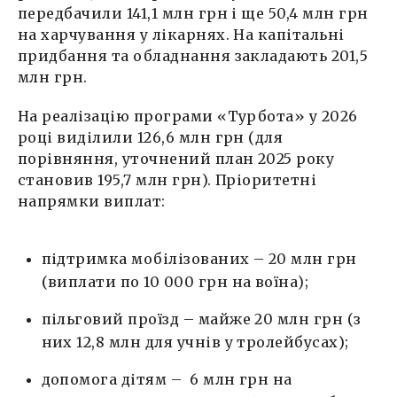
передбачили 141,1 млн грн і ще 50,4 млн грн
на харчування у лікарнях. На капітальні
придбання та обладнання закладають 201,5
млн грн.
На реалізацію програми «Турбота» у 2026
році виділили 126,6 млн грн (для
порівняння, уточнений план 2025 року
становив 195,7 млн грн). Пріоритетні
напрямки виплат:
підтримка мобілізованих – 20 млн грн
(виплати по 10 000 грн на воїна);
пільговий проїзд – майже 20 млн грн (з
них 12,8 млн для учнів у тролейбусах);
допомога дітям – 6 млн грн на