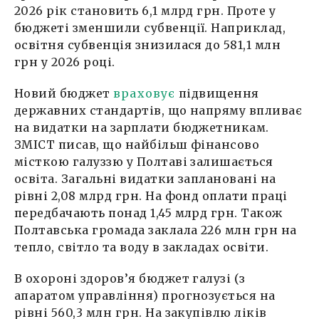
2026 рік становить 6,1 млрд грн. Проте у
бюджеті зменшили субвенції. Наприклад,
освітня субвенція знизилася до 581,1 млн
грн у 2026 році.
Новий бюджет
враховує
підвищення
державних стандартів, що напряму впливає
на видатки на зарплати бюджетникам.
ЗМІСТ писав, що найбільш фінансово
місткою галуззю у Полтаві залишається
освіта. Загальні видатки заплановані на
рівні 2,08 млрд грн. На фонд оплати праці
передбачають понад 1,45 млрд грн. Також
Полтавська громада заклала 226 млн грн на
тепло, світло та воду в закладах освіти.
В охороні здоров’я бюджет галузі (з
апаратом управління) прогнозується на
рівні 560,3 млн грн. На закупівлю ліків