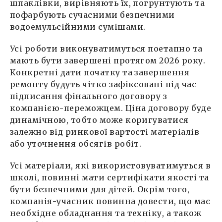
шпаклівки, вирівняють їх, погрунтують та
пофарбують сучасними безпечними
водоемульсійними сумішами.
Усі роботи виконуватимуться поетапно та
мають бути завершені протягом 2026 року.
Конкретні дати початку та завершення
ремонту будуть чітко зафіксовані під час
підписання фінального договору з
компанією-переможцем. Ціна договору буде
динамічною, тобто може коригуватися
залежно від ринкової вартості матеріалів
або уточнення обсягів робіт.
Усі матеріали, які використовуватимуться в
школі, повинні мати сертифікати якості та
бути безпечними для дітей. Окрім того,
компанія-учасник повинна довести, що має
необхідне обладнання та техніку, а також