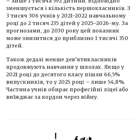
– лише 1 тисяча 592 дитини. Відповідно
зменшується і кількість першокласників. З
3 тисяч 306 учнів у 2021–2022 навчальному
році до 2 тисяч 235 дітей у 2025–2026-му. За
прогнозами, до 2030 року цей показник
може знизитися до приблизно 1 тисячі 350
дітей.
Також дедалі менше дев’ятикласників
продовжують навчання у школах. Якщо у
2021 році до десятого класу пішли 66,5%
випускників, то у 2025 році – лише 54,8%.
Частина учнів обирає професійні ліцеї або
виїжджає за кордон через війну.