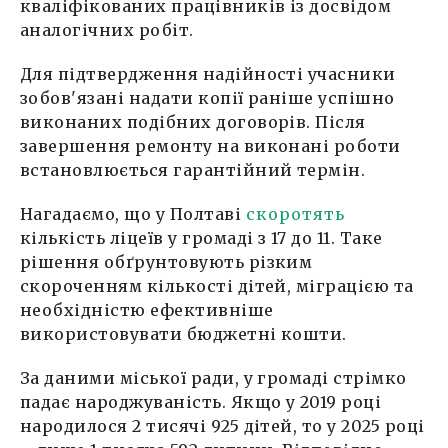
кваліфікованих працівників із досвідом
аналогічних робіт.
Для підтвердження надійності учасники
зобов'язані надати копії раніше успішно
виконаних подібних договорів. Після
завершення ремонту на виконані роботи
встановлюється гарантійний термін.
Нагадаємо, що у Полтаві
скоротять
кількість ліцеїв у громаді з 17 до 11. Таке
рішення обґрунтовують різким
скороченням кількості дітей, міграцією та
необхідністю ефективніше
використовувати бюджетні кошти.
За даними міської ради, у громаді стрімко
падає народжуваність. Якщо у 2019 році
народилося 2 тисячі 925 дітей, то у 2025 році