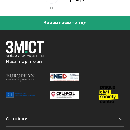
0
Завантажити ще
Наші партнери
Сторінки