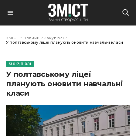
>
>
>
ЗМІСТ
Новини
Закупівлі
У полтавському ліцеї планують оновити навчальні класи
ЗАКУПІВЛІ
У полтавському ліцеї
планують оновити навчальні
класи