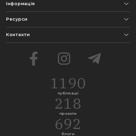
Інформація
Ресурси
Контакти
1190
публікації
218
проєкти
692
блоги