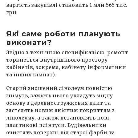
вартість закупівлі становить 1 млн 565 тис.
грн.
Які саме роботи планують
виконати?
Згідно з технічною специфікацією, ремонт
торкнеться внутрішнього простору
кабінетів, зокрема, кабінету інформатики
та інших кімнат).
Старий зношений лінолеум повністю
знімуть, замість нього укладуть міцну
основу з деревностружкових плит та
застелять новим якісним покриттям з
лінолеуму, а також встановлять нові
пластикові плінтуси. Будівельники
очистять поверхні від старої фарби та