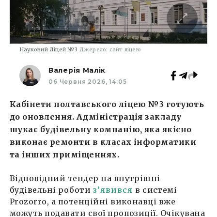
Науковий Ліцей №3
Джерело: сайт ліцею
Валерія Малік
06 Червня 2026, 14:05
Кабінети полтавського ліцею №3 готують
до оновлення. Адміністрація закладу
шукає будівельну компанію, яка якісно
виконає ремонти в класах інформатики
та інших приміщеннях.
Відповідний тендер на внутрішні
будівельні роботи
з’явився
в системі
Prozorro, а потенційні виконавці вже
можуть подавати свої пропозиції. Очікувана