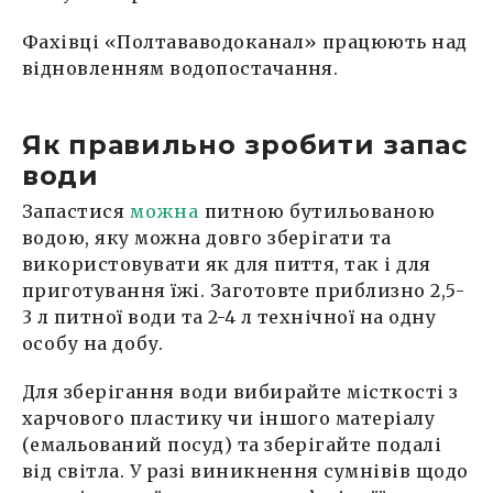
Фахівці «Полтававодоканал» працюють над
відновленням водопостачання.
Як правильно зробити запас
води
Запастися
можна
питною бутильованою
водою, яку можна довго зберігати та
використовувати як для пиття, так і для
приготування їжі. Заготовте приблизно 2,5-
3 л питної води та 2-4 л технічної на одну
особу на добу.
Для зберігання води вибирайте місткості з
харчового пластику чи іншого матеріалу
(емальований посуд) та зберігайте подалі
від світла. У разі виникнення сумнівів щодо