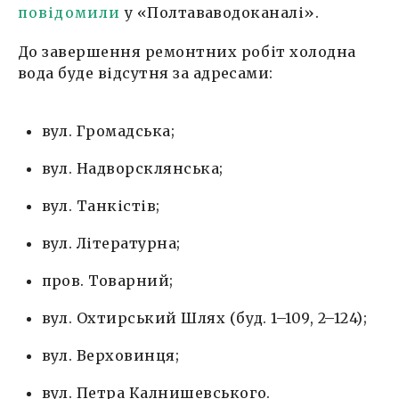
повідомили
у «Полтававодоканалі».
До завершення ремонтних робіт холодна
вода буде відсутня за адресами:
вул. Громадська;
вул. Надворсклянська;
вул. Танкістів;
вул. Літературна;
пров. Товарний;
вул. Охтирський Шлях (буд. 1–109, 2–124);
вул. Верховинця;
вул. Петра Калнишевського.