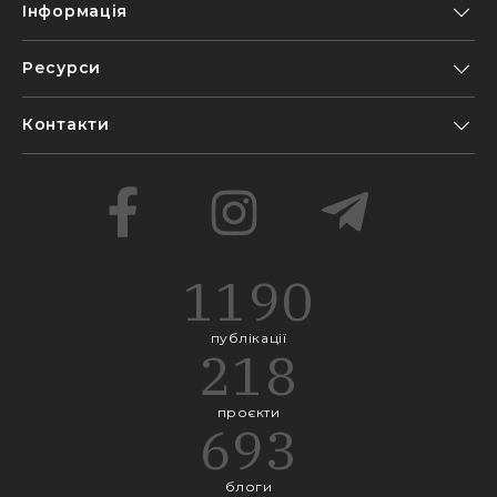
Інформація
Ресурси
Контакти
1190
публікації
218
проєкти
693
блоги