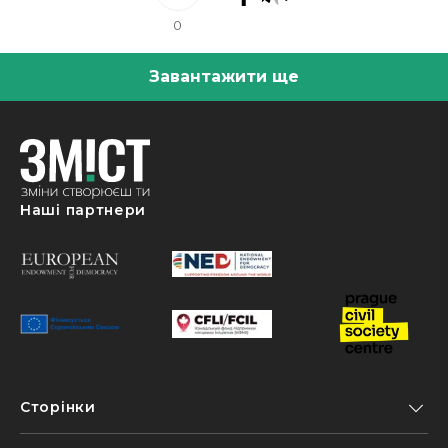
0
Завантажити ще
Наші партнери
Сторінки