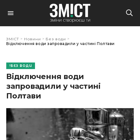
>
>
>
ЗМІСТ
Новини
Без води
Відключення води запровадили у частині Полтави
БЕЗ ВОДИ
Відключення води
запровадили у частині
Полтави