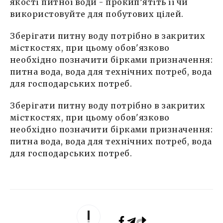
якості питної води - прокип’ятіть її чи
використовуйте для побутових цілей.
Зберігати питну воду потрібно в закритих
місткостях, при цьому обов'язково
необхідно позначити бірками призначення:
питна вода, вода для технічних потреб, вода
для господарських потреб.
Зберігати питну воду потрібно в закритих
місткостях, при цьому обов'язково
необхідно позначити бірками призначення:
питна вода, вода для технічних потреб, вода
для господарських потреб.