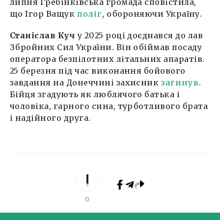
липня Гребінківська громада сповістила,
що Ігор Ващук
поліг
, обороняючи Україну.
Станіслав Куч
у 2025 році доєднався до лав
Збройних Сил України. Він обіймав посаду
оператора безпілотних літальних апаратів.
25 березня під час виконання бойового
завдання на Донеччині захисник
загинув
.
Бійця згадують як люблячого батька і
чоловіка, гарного сина, турботливого брата
і надійного друга.
0