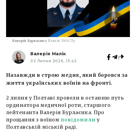
Валерій Бурлаєнко
Колаж ЗМІСТу
Валерія Малік
02 Липня 2026, 13:42
Назавжди в строю медик, який боровся за
життя українських воїнів на фронті.
2 липня у Полтаві провели в останню путь
ординатора медичної роти, старшого
лейтенанта Валерія Бурлаєнка. Про
прощання з воїном
повідомили
у
Полтавській міській раді.