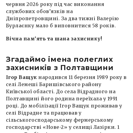
червня 2026 року під час виконання
службових обов’язків на
Дніпропетровщині. За два тижні Валерію
Бурлаєнку мало б виповнитися 58 років.
Вічна пам’ять та шана захиснику!
Згадаймо імена полеглих
захисників з Полтавщини
Ігор Ващук
народився 11 березня 1989 року в
селі Лемеші Баришівського району
Київської області. До села Відрадного на
Полтавщині його родина переїхала у 1991
році. До мобілізації Ігор Ващук проживав у
селі Відрадне та працював у
сільськогосподарському фермерському
господарстві «Нове-2» у селищі Лазірки. 1