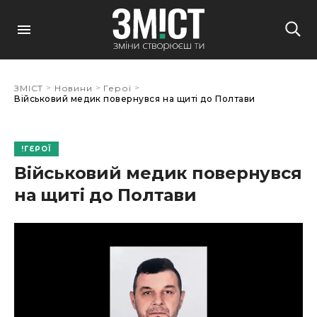
>
>
>
ЗМІСТ
Новини
Герої
Військовий медик повернувся на щиті до Полтави
ГЕРОЇ
Військовий медик повернувся
на щиті до Полтави