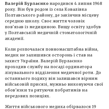
Валерій Бурлаєнко
народився 4 липня 1968
року. Він був родом із села Ковалівка
Полтавського району, де закінчив місцеву
середню школу. Своє життя чоловік
пов'язав із медициною. Вищу освіту здобув
у Полтавській медичній стоматологічній
академії.
Коли розпочалася повномасштабна війна,
медик не залишився осторонь і став на
захист України. Валерій Бурлаєнко
проходив службу на посаді ординатора
лікувального відділення медичної роти. До
останнього подиху він залишався вірним
військовій присязі, мужньо виконуючи свої
обов'язки та рятуючи побратимів на
передових позиціях.
Життя військового медика обірвалося 19