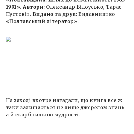
1991». Автори:
Олександр Білоусько, Тарас
Пустовіт.
Видано та друк:
Видавництво
«Полтавський літератор».
На заході вкотре нагадали, що книга все ж
таки залишається не лише джерелом знань,
а й скарбничкою мудрості.