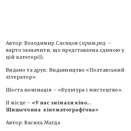
Автор: Володимир Слєпцов (
прим.ред
. –
варто зазначити, що представлена єдиною у
цій категорії).
Видано та друк: Видавництво «Полтавський
літератор».
Шоста номінація – «Культура і мистецтво».
ІI місце –
«У нас знімали кіно…
Шишаччина кінематографічна»
Автор: Василь Магда