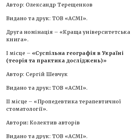
Автор: Олександр Терещенков
Видано та друк: ТОВ «АСМІ».
Друга номінація – «Краща університетська
книга».
I місце –
«Суспільна географія в Україні
(теорія та практика досліджень)»
Автор: Сергій Шевчук
Видано та друк
:
ТОВ «АСМІ».
II місце – «Пропедевтика терапевтичної
стоматології».
Автори
:
Колектив авторів
Видано та друк: ТОВ «АСМІ».