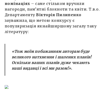
номінаціях
– саме стільком вручили
нагороди, пам’ятні блокноти та квіти. Т.в.о.
Департаменту
Вікторія Пилипенко
зауважила, що метою конкурсу є
популяризація якнайширшому загалу таку
літературу:
«Тож моїм побажанням авторам буде
великого натхнення і шалених планів!
Оскільки ваших планів дуже чекають
наші видавці і всі ми разом!».