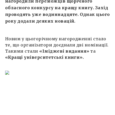
нагородили переможців щорічного
обласного конкурсу на кращу книгу. Захід
проводять уже водиннадцяте. Однак цього
року додали деяких новацій.
Новим у цьогорічному нагородженні стало
те, що організатори доєднали дві номінації.
Такими стали
«Іміджеві видання»
та
«Кращі університетські книги».