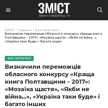
>
>
>
ЗМІСТ
Новини
Без категорії
Визначили переможців обласного конкурсу «Краща книга
Полтавщини – 2017»: «Мозаїка щастя», «Якби не війна…»,
«Україна таки буде» і багато інших
БЕЗ КАТЕГОРІЇ
Визначили переможців
обласного конкурсу «Краща
книга Полтавщини – 2017»:
«Мозаїка щастя», «Якби не
війна…», «Україна таки буде» і
багато інших