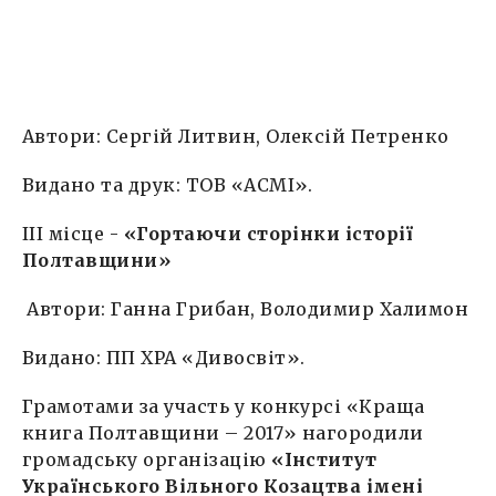
Автори: Сергій Литвин, Олексій Петренко
Видано та друк: ТОВ «АСМІ».
IІI місце -
«Гортаючи сторінки історії
Полтавщини»
Автори: Ганна Грибан, Володимир Халимон
Видано: ПП ХРА «Дивосвіт».
Грамотами за участь у конкурсі «Краща
книга Полтавщини – 2017» нагородили
громадську організацію
«Інститут
Українського Вільного Козацтва імені