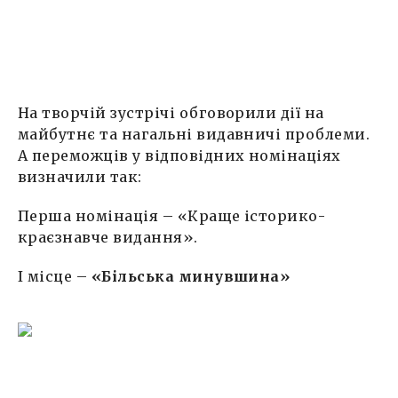
На творчій зустрічі обговорили дії на
майбутнє та нагальні видавничі проблеми.
А переможців у відповідних номінаціях
визначили так:
Перша номінація – «Краще історико-
краєзнавче видання».
I місце –
«Більська минувшина»