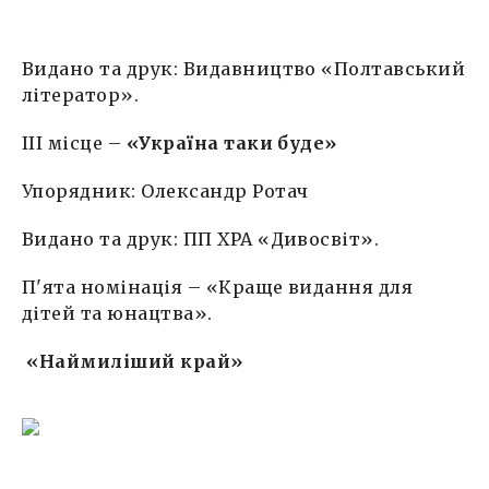
Видано та друк: Видавництво «Полтавський
літератор».
IІI місце –
«Україна таки буде»
Упорядник: Олександр Ротач
Видано та друк: ПП ХРА «Дивосвіт».
П'ята номінація – «Краще видання для
дітей та юнацтва».
«Наймиліший край»