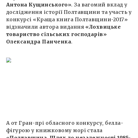
Антона Кущинського»
. За вагомий вклад у
дослідження історії Полтавщини та участь у
конкурсі «Краща книга Полтавщини-2017»
відзначили автора видання
«Лохвицьке
товариство сільських господарів»
Олександра Панченка
.
А от Гран-прі обласного конкурсу, белла-
фігурою у книжковому морі стала
«Полтавщина. Шлях до незалежності 1985-