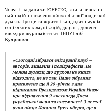
Узагалі, за даними ЮНЕСКО, книга визнана
найнадійнішим способом фіксації людської
думки. Про це говорить і кандидат наук із
соціальних комунікацій, доцент, доцент
кафедри журналістики ПНПУ
Гліб
Кудряшов
:
«Сьогодні зібрався елітарний клуб –
авторів, видавців і поліграфістів. Не
можна думати, що друкована книга
відходить, це не так. Наше зібрання
присвячене ще й 20-річчю з дня
підписання Президентом України Указу
про відзначення 9 листопада Днем
української мови та писемності. З легкої
руки німця Йоганна Гуттенберга, ще в