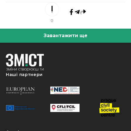
0
Завантажити ще
Наші партнери