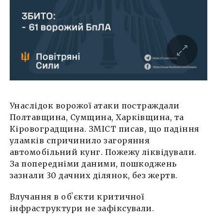
Унаслідок ворожої атаки постраждали
Полтавщина, Сумщина, Харківщина, та
Кіровоградщина. ЗМІСТ писав, що падіння
уламків спричинило загоряння
автомобільний кунг. Пожежу ліквідували.
За попередніми даними, пошкоджень
зазнали 30 дачних ділянок, без жертв.
Влучання в обʼєкти критичної
інфраструктури не зафіксували.