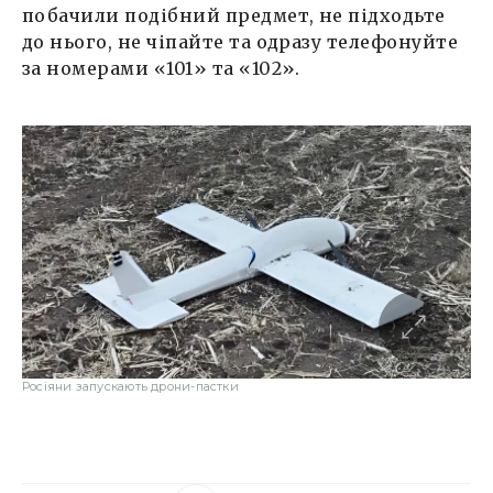
побачили подібний предмет, не підходьте
до нього, не чіпайте та одразу телефонуйте
за номерами «101» та «102».
Росіяни запускають дрони-пастки