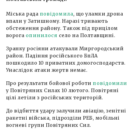
Міська рада
повідомила
, що уламки дрона
впали у Затишному. Наразі тривають
обстеження району. Також під прицілом
ворога
опинилося
село на Полтавщині.
Зранку росіяни атакували Миргородський
район. Падіння російського БпЛА
пошкодило 10 приватних домогосподарств.
Унаслідок атаки жертв немає.
Про результати бойової роботи
повідомили
у Повітряних Силах 10 лютого. Повітряні
цілі летіли з російських територій.
До відбиття удару залучили авіацію, зенітні
ракетні війська, підрозділи РЕБ, мобільні
вогневі групи Повітряних Сил.