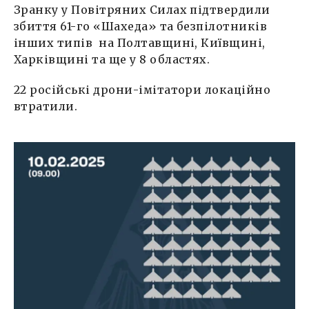
Зранку у Повітряних Силах підтвердили
збиття 61-го «Шахеда» та безпілотників
інших типів на Полтавщині, Київщині,
Харківщині та ще у 8 областях.
22 російські дрони-імітатори локаційно
втратили.