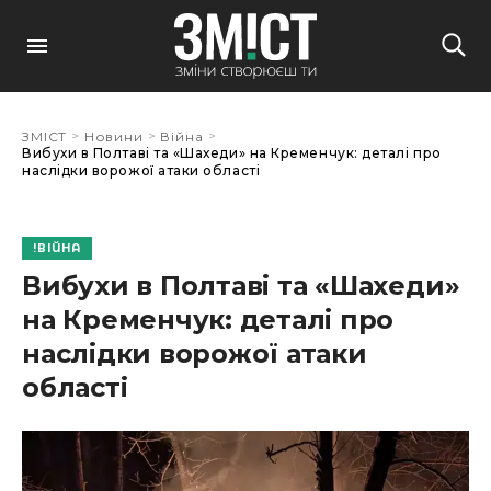
>
>
>
ЗМІСТ
Новини
Війна
Вибухи в Полтаві та «Шахеди» на Кременчук: деталі про
наслідки ворожої атаки області
ВІЙНА
Вибухи в Полтаві та «Шахеди»
на Кременчук: деталі про
наслідки ворожої атаки
області