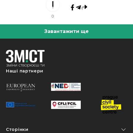
0
Завантажити ще
Наші партнери
Сторінки