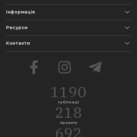
Інформація
Ресурси
Контакти
1190
публікації
218
проєкти
692