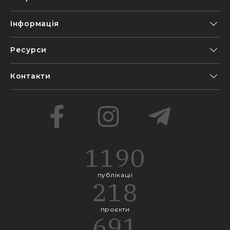
Інформація
Ресурси
Контакти
1190
публікації
218
проєкти
691