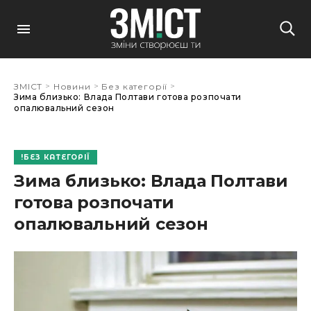
>
>
>
ЗМІСТ
Новини
Без категорії
Зима близько: Влада Полтави готова розпочати
опалювальний сезон
БЕЗ КАТЕГОРІЇ
Зима близько: Влада Полтави
готова розпочати
опалювальний сезон