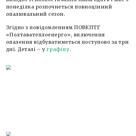
понеділка розпочнеться повноцінний
опалювальний сезон.
Згідно з повідомленням ПОВКПТГ
«Полтаватеплоенерго», включення
опалення відбуватиметься поступово за три
дні. Деталі – у
графіку
.