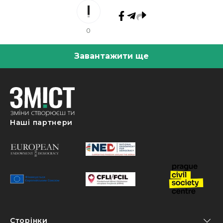
0
Завантажити ще
Наші партнери
Сторінки