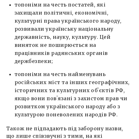
топоніми на честь постатей, які
захищали політичні, економічні,
культурні права українського народу,
розвивали українську національну
державність, науку, культуру. Цей
виняток не поширюється на
працівників радянських органів
держбезпеки;
топоніми на честь найменувань
російських міст та інших географічних,
історичних та культурних обʼєктів РФ,
якщо вони повʼязані з захистом прав чи
розвитком українського народу або з
культурою поневолених народів РФ.
Також не підпадають під заборону назви,
що лише співзвучні з тими, на які