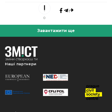
0
Завантажити ще
Наші партнери