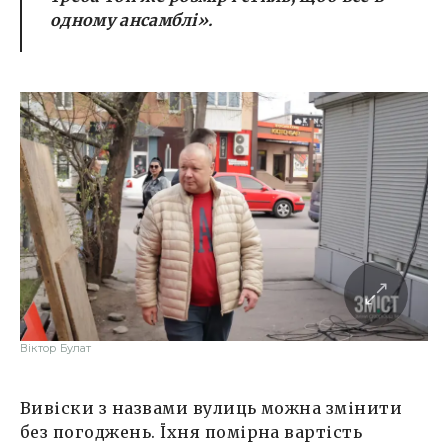
одному ансамблі».
Віктор Булат
Вивіски з назвами вулиць можна змінити
без погоджень. Їхня помірна вартість