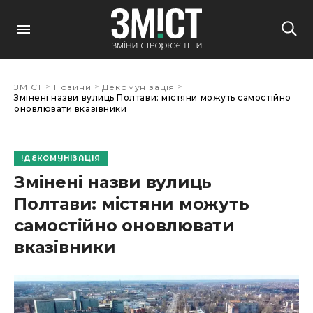
>
>
>
ЗМІСТ
Новини
Декомунізація
Змінені назви вулиць Полтави: містяни можуть самостійно
оновлювати вказівники
ДЕКОМУНІЗАЦІЯ
Змінені назви вулиць
Полтави: містяни можуть
самостійно оновлювати
вказівники